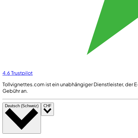
4.6
Trustpilot
Tollvignettes.com ist ein unabhängiger Dienstleister, der E-
Gebühr an.
Deutsch (Schweiz)
CHF