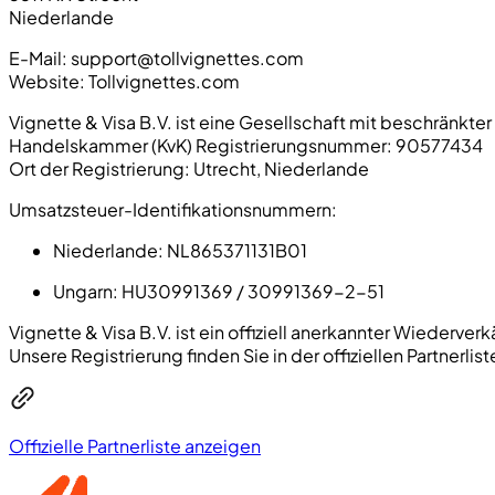
Niederlande
E-Mail:
support@tollvignettes.com
Website: Tollvignettes.com
Vignette & Visa B.V. ist eine Gesellschaft mit beschränkt
Handelskammer (KvK) Registrierungsnummer:
90577434
Ort der Registrierung: Utrecht, Niederlande
Umsatzsteuer-Identifikationsnummern:
Niederlande:
NL865371131B01
Ungarn:
HU30991369 / 30991369-2-51
Vignette & Visa B.V. ist ein offiziell anerkannter Wiederve
Unsere Registrierung finden Sie in der offiziellen Partnerlist
Offizielle Partnerliste anzeigen