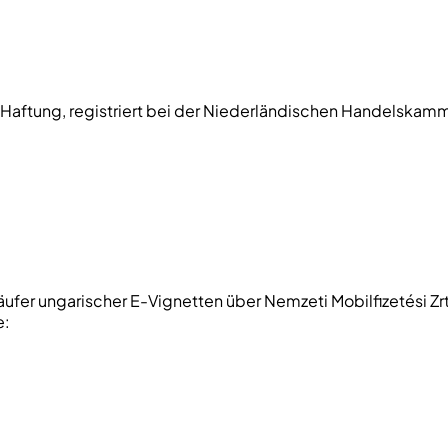
er Haftung, registriert bei der Niederländischen Handelskam
rkäufer ungarischer E-Vignetten über
Nemzeti Mobilfizetési Zrt
e: