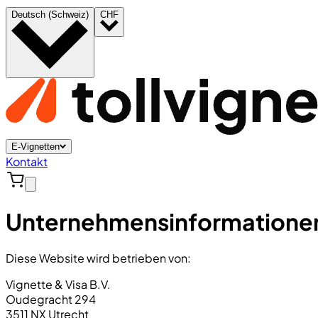
Deutsch (Schweiz)
CHF
E-Vignetten
Kontakt
Unternehmensinformatione
Diese Website wird betrieben von:
Vignette & Visa B.V.
Oudegracht 294
3511 NX Utrecht