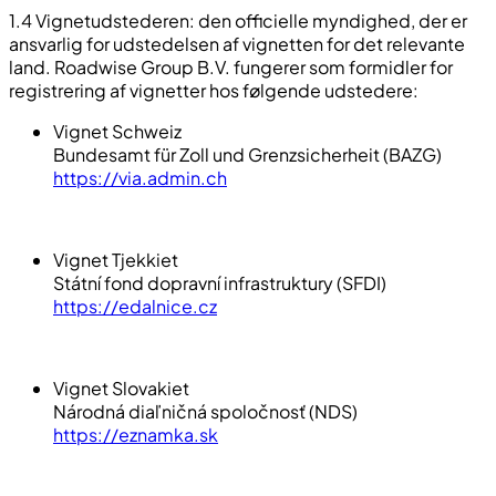
1.4 Vignetudstederen: den officielle myndighed, der er
ansvarlig for udstedelsen af vignetten for det relevante
land. Roadwise Group B.V. fungerer som formidler for
registrering af vignetter hos følgende udstedere:
Vignet Schweiz
Bundesamt für Zoll und Grenzsicherheit (BAZG)
https://via.admin.ch
Vignet Tjekkiet
Státní fond dopravní infrastruktury (SFDI)
https://edalnice.cz
Vignet Slovakiet
Národná diaľničná spoločnosť (NDS)
https://eznamka.sk