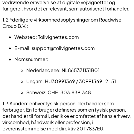
vedrørende erhvervelse af digitale vejvignetter og
fungerer, hvor det er relevant, som autoriseret forhandler.
1.2 Yderligere virksomhedsoplysninger om Roadwise
Group B.V.:
Websted: Tollvignettes.com
E-mail:
support@tollvignettes.com
Momsnummer:
Nederlandene: NL865371131B01
Ungarn: HU30991369 / 30991369-2-51
Schweiz: CHE-303.839.348
1.3 Kunden: enhver fysisk person, der handler som
forbruger. En forbruger defineres som en fysisk person,
der handler til formål, der ikke er omfattet af hans erhverv,
virksomhed, håndværk eller profession, i
overensstemmelse med direktiv 2011/83/EU.