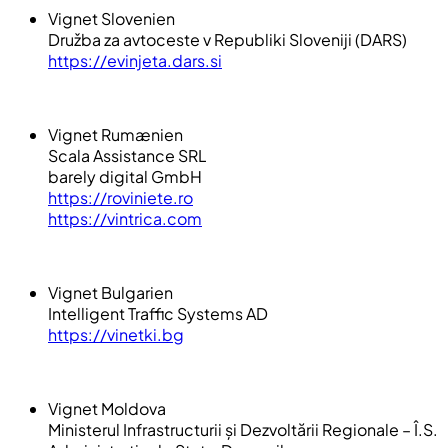
Vignet Slovenien
Družba za avtoceste v Republiki Sloveniji (DARS)
https://evinjeta.dars.si
Vignet Rumænien
Scala Assistance SRL
barely digital GmbH
https://roviniete.ro
https://vintrica.com
Vignet Bulgarien
Intelligent Traffic Systems AD
https://vinetki.bg
Vignet Moldova
Ministerul Infrastructurii și Dezvoltării Regionale – Î.S.