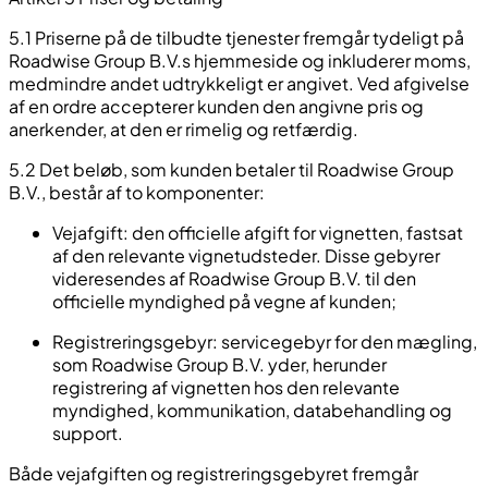
5.1 Priserne på de tilbudte tjenester fremgår tydeligt på
Roadwise Group B.V.s hjemmeside og inkluderer moms,
medmindre andet udtrykkeligt er angivet. Ved afgivelse
af en ordre accepterer kunden den angivne pris og
anerkender, at den er rimelig og retfærdig.
5.2 Det beløb, som kunden betaler til Roadwise Group
B.V., består af to komponenter:
Vejafgift
: den officielle afgift for vignetten, fastsat
af den relevante vignetudsteder. Disse gebyrer
videresendes af Roadwise Group B.V. til den
officielle myndighed på vegne af kunden;
Registreringsgebyr
: servicegebyr for den mægling,
som Roadwise Group B.V. yder, herunder
registrering af vignetten hos den relevante
myndighed, kommunikation, databehandling og
support.
Både vejafgiften og registreringsgebyret fremgår