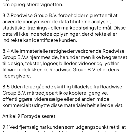
om og registrere vignetten.
8.3 Roadwise Group B.V. forbeholder sig retten til at
anvende anonymiserede data til interne analyser,
statistiske, trænings- eller markedsføringsformål. Disse
data vil ikke indeholde oplysninger, der direkte eller
indirekte kan identificere kunden.
8.4 Alle immaterielle rettigheder vedrørende Roadwise
Group B.V.s hjemmeside, herunder men ikke begrænset
til design, tekster, logoer, billeder, videoer og lydfiler,
tilhører udelukkende Roadwise Group B.V. eller dens
licensgivere.
8.5 Uden forudgående skriftlig tilladelse fra Roadwise
Group B.V. må tredjepart ikke kopiere, gengive,
offentliggøre, videresælge eller på anden måde
kommercielt udnytte disse materialer helt eller delvist.
Artikel 9 Fortrydelsesret
9.1 Ved fjernsalg har kunden som udgangspunkt ret til at