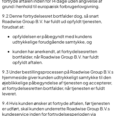
fortryde aftalen inden for 14 dage uden angivelse af
grund i henhold til europæisk forbrugerlovgivning.
9.2 Denne fortrydelsesret bortfalder dog, så snart
Roadwise Group B.V. har fuldt ud opfyldt tjenesten,
forudsat at:
opfyldelsen er påbegyndt med kundens
udtrykkelige forudgående samtykke, og
kunden har anerkendt, at fortrydelsesretten
bortfalder, når Roadwise Group B.V. har fuldt
opfyldt aftalen.
9.3 Under bestillingsprocessen på Roadwise Group B.V.s
hjemmeside giver kunden udtrykkeligt samtykke til den
øjeblikkelige påbegyndelse af tjenesten og accepterer,
at fortrydelsesretten bortfalder, når tjenesten er fuldt
leveret.
9.4 Hvis kunden ønsker at fortryde aftalen, før tjenesten
er udført, skal kunden underrette Roadwise Group B.V.s
kundeservice inden for fortrydelsesperioden via