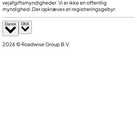
vejafgiftsmyndigheder. Vi er ikke en offentlig
myndighed. Der opkræves et registreringsgebyr.
Dansk
DKK
2026
©
Roadwise Group B.V.