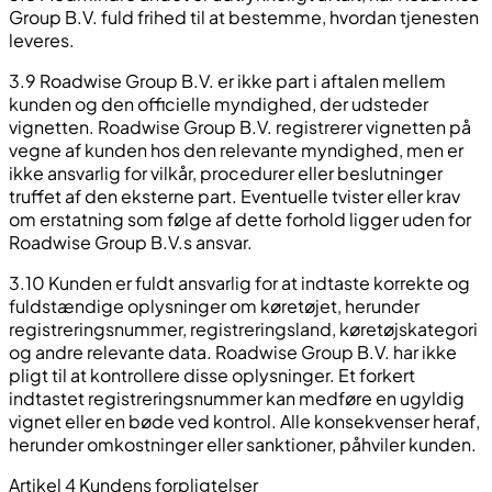
Group B.V. fuld frihed til at bestemme, hvordan tjenesten
leveres.
3.9 Roadwise Group B.V. er ikke part i aftalen mellem
kunden og den officielle myndighed, der udsteder
vignetten. Roadwise Group B.V. registrerer vignetten på
vegne af kunden hos den relevante myndighed, men er
ikke ansvarlig for vilkår, procedurer eller beslutninger
truffet af den eksterne part. Eventuelle tvister eller krav
om erstatning som følge af dette forhold ligger uden for
Roadwise Group B.V.s ansvar.
3.10 Kunden er fuldt ansvarlig for at indtaste korrekte og
fuldstændige oplysninger om køretøjet, herunder
registreringsnummer, registreringsland, køretøjskategori
og andre relevante data. Roadwise Group B.V. har ikke
pligt til at kontrollere disse oplysninger. Et forkert
indtastet registreringsnummer kan medføre en ugyldig
vignet eller en bøde ved kontrol. Alle konsekvenser heraf,
herunder omkostninger eller sanktioner, påhviler kunden.
Artikel 4 Kundens forpligtelser