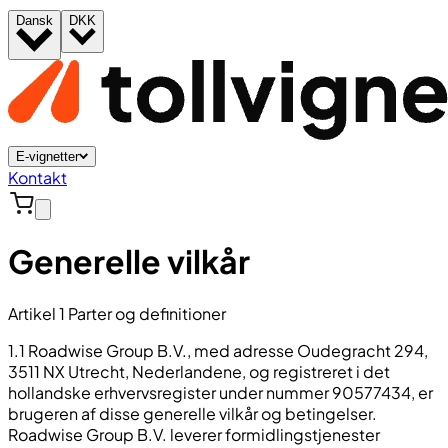
Dansk
DKK
E-vignetter
Kontakt
Generelle vilkår
Artikel 1 Parter og definitioner
1.1 Roadwise Group B.V., med adresse Oudegracht 294,
3511 NX Utrecht, Nederlandene, og registreret i det
hollandske erhvervsregister under nummer 90577434, er
brugeren af disse generelle vilkår og betingelser.
Roadwise Group B.V. leverer formidlingstjenester