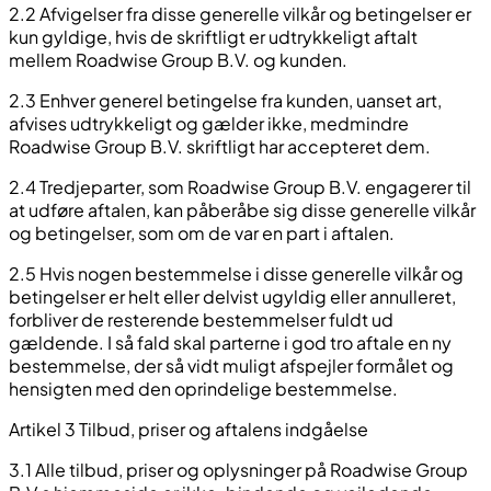
2.2 Afvigelser fra disse generelle vilkår og betingelser er
kun gyldige, hvis de skriftligt er udtrykkeligt aftalt
mellem Roadwise Group B.V. og kunden.
2.3 Enhver generel betingelse fra kunden, uanset art,
afvises udtrykkeligt og gælder ikke, medmindre
Roadwise Group B.V. skriftligt har accepteret dem.
2.4 Tredjeparter, som Roadwise Group B.V. engagerer til
at udføre aftalen, kan påberåbe sig disse generelle vilkår
og betingelser, som om de var en part i aftalen.
2.5 Hvis nogen bestemmelse i disse generelle vilkår og
betingelser er helt eller delvist ugyldig eller annulleret,
forbliver de resterende bestemmelser fuldt ud
gældende. I så fald skal parterne i god tro aftale en ny
bestemmelse, der så vidt muligt afspejler formålet og
hensigten med den oprindelige bestemmelse.
Artikel 3 Tilbud, priser og aftalens indgåelse
3.1 Alle tilbud, priser og oplysninger på Roadwise Group