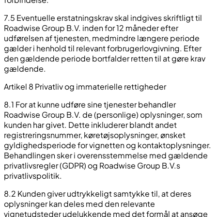
7.5 Eventuelle erstatningskrav skal indgives skriftligt til
Roadwise Group B.V. inden for 12 måneder efter
udførelsen af tjenesten, medmindre længere periode
gælder i henhold til relevant forbrugerlovgivning. Efter
den gældende periode bortfalder retten til at gøre krav
gældende.
Artikel 8 Privatliv og immaterielle rettigheder
8.1 For at kunne udføre sine tjenester behandler
Roadwise Group B.V. de (personlige) oplysninger, som
kunden har givet. Dette inkluderer blandt andet
registreringsnummer, køretøjsoplysninger, ønsket
gyldighedsperiode for vignetten og kontaktoplysninger.
Behandlingen sker i overensstemmelse med gældende
privatlivsregler (GDPR) og Roadwise Group B.V.s
privatlivspolitik.
8.2 Kunden giver udtrykkeligt samtykke til, at deres
oplysninger kan deles med den relevante
vignetudsteder udelukkende med det formål at ansøge