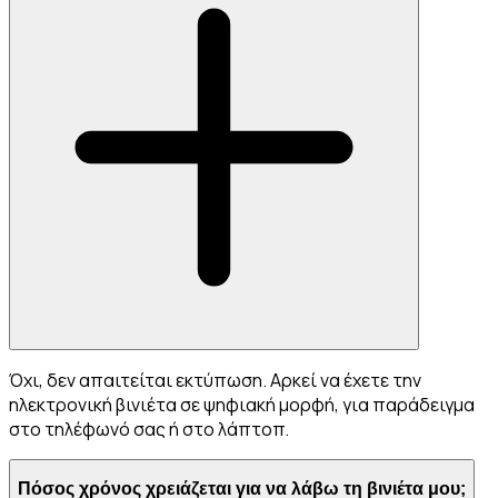
Όχι, δεν απαιτείται εκτύπωση. Αρκεί να έχετε την
ηλεκτρονική βινιέτα σε ψηφιακή μορφή, για παράδειγμα
στο τηλέφωνό σας ή στο λάπτοπ.
Πόσος χρόνος χρειάζεται για να λάβω τη βινιέτα μου;