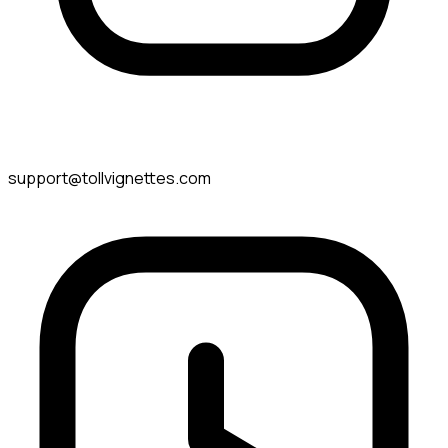
support@tollvignettes.com