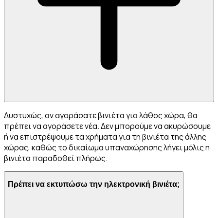
Δυστυχώς, αν αγοράσατε βινιέτα για λάθος χώρα, θα
πρέπει να αγοράσετε νέα. Δεν μπορούμε να ακυρώσουμε
ή να επιστρέψουμε τα χρήματα για τη βινιέτα της άλλης
χώρας, καθώς το δικαίωμα υπαναχώρησης λήγει μόλις η
βινιέτα παραδοθεί πλήρως.
Πρέπει να εκτυπώσω την ηλεκτρονική βινιέτα;