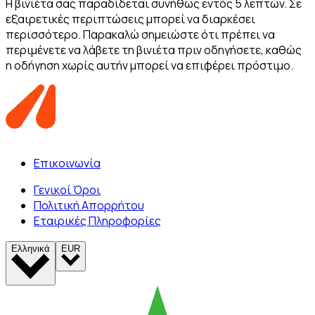
Η βινιέτα σας παραδίδεται συνήθως εντός 5 λεπτών. Σε
εξαιρετικές περιπτώσεις μπορεί να διαρκέσει
περισσότερο. Παρακαλώ σημειώστε ότι πρέπει να
περιμένετε να λάβετε τη βινιέτα πριν οδηγήσετε, καθώς
η οδήγηση χωρίς αυτήν μπορεί να επιφέρει πρόστιμο.
Επικοινωνία
Γενικοί Όροι
Πολιτική Απορρήτου
Εταιρικές Πληροφορίες
Ελληνικά
EUR