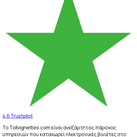
4.6
Trustpilot
Το Tollvignettes.com είναι ανεξάρτητος πάροχος
υπηρεσιών που καταχωρεί ηλεκτρονικές βινιέτες στο