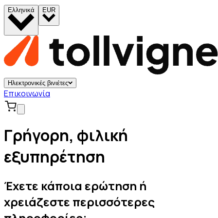
Ελληνικά
EUR
Ηλεκτρονικές βινιέτες
Επικοινωνία
Γρήγορη, φιλική
εξυπηρέτηση
Έχετε κάποια ερώτηση ή
χρειάζεστε περισσότερες
πληροφορίες;