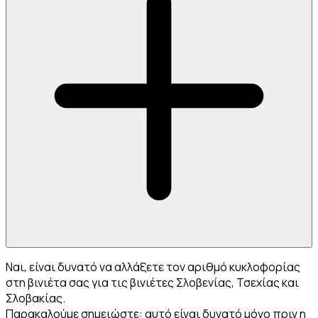
Ναι, είναι δυνατό να αλλάξετε τον αριθμό κυκλοφορίας
στη βινιέτα σας για τις βινιέτες Σλοβενίας, Τσεχίας και
Σλοβακίας.
Παρακαλούμε σημειώστε: αυτό είναι δυνατό μόνο πριν η