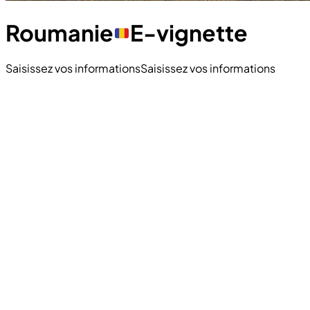
Roumanie
E-vignette
Saisissez vos informations
Saisissez vos informations