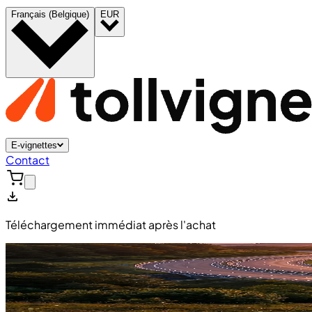
Français (Belgique)
EUR
E-vignettes
Contact
Téléchargement immédiat après l'achat