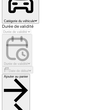
Catégorie du véhicule
Durée de validité
Durée de validité
Date de début
Ajouter au panier