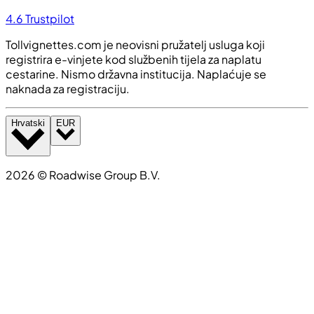
4.6
Trustpilot
Tollvignettes.com je neovisni pružatelj usluga koji
registrira e-vinjete kod službenih tijela za naplatu
cestarine. Nismo državna institucija. Naplaćuje se
naknada za registraciju.
Hrvatski
EUR
2026
©
Roadwise Group B.V.