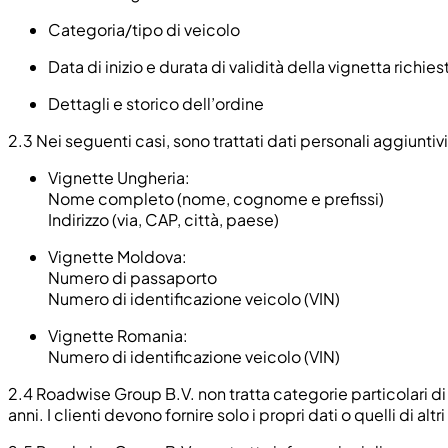
Categoria/tipo di veicolo
Data di inizio e durata di validità della vignetta richies
Dettagli e storico dell’ordine
2.3
Nei seguenti casi, sono trattati dati personali aggiuntivi
Vignette Ungheria:
Nome completo (nome, cognome e prefissi)
Indirizzo (via, CAP, città, paese)
Vignette Moldova:
Numero di passaporto
Numero di identificazione veicolo (VIN)
Vignette Romania:
Numero di identificazione veicolo (VIN)
2.4
Roadwise Group B.V. non tratta categorie particolari di
anni. I clienti devono fornire solo i propri dati o quelli di al