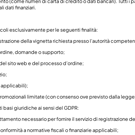
 (come numeri di carta di credito o dati bancari). Tutti i pag
 dati finanziari.
icoli esclusivamente per le seguenti finalità:
istrazione della vignetta richiesta presso l’autorità competen
l’ordine, domande o supporto;
 del sito web e del processo d’ordine;
zio;
applicabili);
 promozionali limitate (con consenso ove previsto dalla legge
ti basi giuridiche ai sensi del GDPR:
ttamento necessario per fornire il servizio di registrazione de
nformità a normative fiscali o finanziarie applicabili;