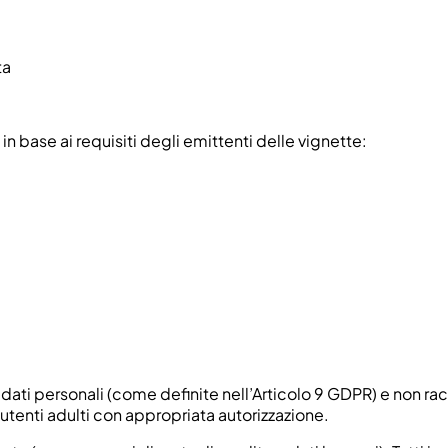
ta
 in base ai requisiti degli emittenti delle vignette:
 dati personali (come definite nell’Articolo 9 GDPR) e non r
tri utenti adulti con appropriata autorizzazione.