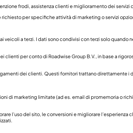
nzione frodi, assistenza clienti e miglioramento dei servizi di
chiesto per specifiche attività di marketing o servizi opzion
 veicoli a terzi. I dati sono condivisi con terzi solo quando n
i dei clienti per conto di Roadwise Group B.V., in base a rigoro
agamenti dei clienti. Questi fornitori trattano direttamente 
zioni di marketing limitate (ad es. email di promemoria o richi
 l’uso del sito, le conversioni e migliorare l’esperienza cli
zzati.