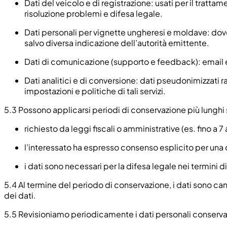
Dati del veicolo e di registrazione: usati per il tratta
risoluzione problemi e difesa legale.
Dati personali per vignette ungheresi e moldave: dove
salvo diversa indicazione dell’autorità emittente.
Dati di comunicazione (supporto e feedback): email e in
Dati analitici e di conversione: dati pseudonimizzati
impostazioni e politiche di tali servizi.
5.3
Possono applicarsi periodi di conservazione più lunghi 
richiesto da leggi fiscali o amministrative (es. fino a 
l’interessato ha espresso consenso esplicito per una 
i dati sono necessari per la difesa legale nei termini d
5.4
Al termine del periodo di conservazione, i dati sono can
dei dati.
5.5
Revisioniamo periodicamente i dati personali conservat