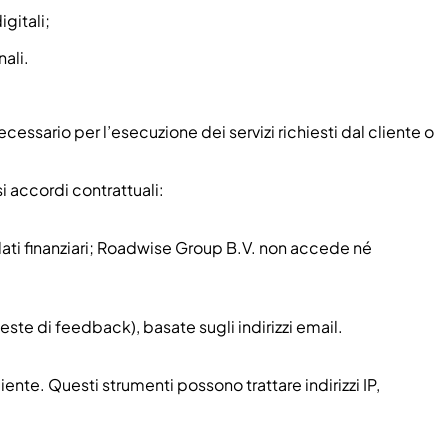
gitali;
ali.
ecessario per l’esecuzione dei servizi richiesti dal cliente o
si accordi contrattuali:
i dati finanziari; Roadwise Group B.V. non accede né
este di feedback), basate sugli indirizzi email.
ente. Questi strumenti possono trattare indirizzi IP,