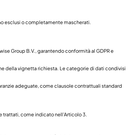
) sono esclusi o completamente mascherati.
adwise Group B.V., garantendo conformità al GDPR e
e della vignetta richiesta. Le categorie di dati condivisi
 garanzie adeguate, come clausole contrattuali standard
 trattati, come indicato nell’Articolo 3.