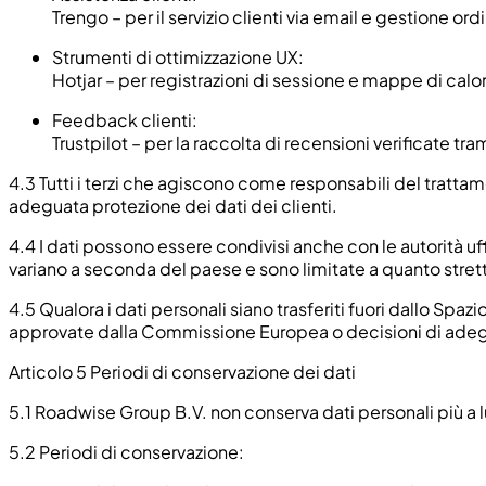
Trengo – per il servizio clienti via email e gestione ordi
Strumenti di ottimizzazione UX:
Hotjar – per registrazioni di sessione e mappe di calo
Feedback clienti:
Trustpilot – per la raccolta di recensioni verificate tram
4.3
Tutti i terzi che agiscono come responsabili del tratt
adeguata protezione dei dati dei clienti.
4.4
I dati possono essere condivisi anche con le autorità uff
variano a seconda del paese e sono limitate a quanto stre
4.5
Qualora i dati personali siano trasferiti fuori dallo Sp
approvate dalla Commissione Europea o decisioni di ade
Articolo 5 Periodi di conservazione dei dati
5.1
Roadwise Group B.V. non conserva dati personali più a lung
5.2
Periodi di conservazione: