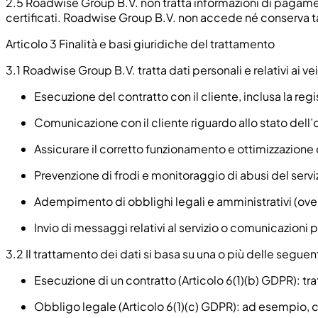
2.5
Roadwise Group B.V. non tratta informazioni di pagamento
certificati. Roadwise Group B.V. non accede né conserva tali
Articolo 3 Finalità e basi giuridiche del trattamento
3.1
Roadwise Group B.V. tratta dati personali e relativi ai ve
Esecuzione del contratto con il cliente, inclusa la reg
Comunicazione con il cliente riguardo allo stato del
Assicurare il corretto funzionamento e ottimizzazione
Prevenzione di frodi e monitoraggio di abusi del servi
Adempimento di obblighi legali e amministrativi (ove 
Invio di messaggi relativi al servizio o comunicazioni
3.2
Il trattamento dei dati si basa su una o più delle seguen
Esecuzione di un contratto (Articolo 6(1)(b) GDPR): tra
Obbligo legale (Articolo 6(1)(c) GDPR): ad esempio, co