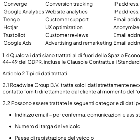
Converge
Conversion tracking
IP address,
Google Analytics
Website analytics
IP address,
Trengo
Customer support
Email addre
Hotjar
UX optimization
Anonymized
Trustpilot
Customer reviews
Email addr
Google Ads
Advertising and remarketing
Email addre
1.4 Qualora i dati siano trattati al di fuori dello Spazio E
44–49 del GDPR, incluse le Clausole Contrattuali Standard
Articolo 2 Tipi di dati trattati
2.1
Roadwise Group B.V. tratta solo i dati strettamente neces
contatto forniti direttamente dal cliente al momento dell’o
2.2
Possono essere trattate le seguenti categorie di dati p
Indirizzo email – per conferma, comunicazioni e assist
Numero di targa del veicolo
Paese di registrazione del veicolo