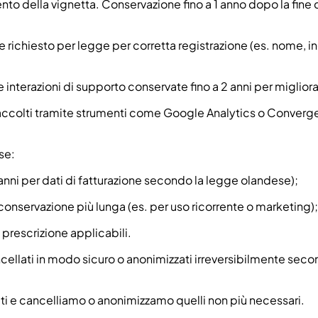
mento della vignetta. Conservazione fino a 1 anno dopo la fine d
 richiesto per legge per corretta registrazione (es. nome, 
terazioni di supporto conservate fino a 2 anni per migliorare
 raccolti tramite strumenti come Google Analytics o Converge
se:
7 anni per dati di fatturazione secondo la legge olandese);
conservazione più lunga (es. per uso ricorrente o marketing);
i prescrizione applicabili.
cellati in modo sicuro o anonimizzati irreversibilmente secon
i e cancelliamo o anonimizzamo quelli non più necessari.