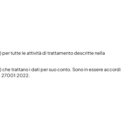
er tutte le attività di trattamento descritte nella
") che trattano i dati per suo conto. Sono in essere accordi
IEC 27001:2022.