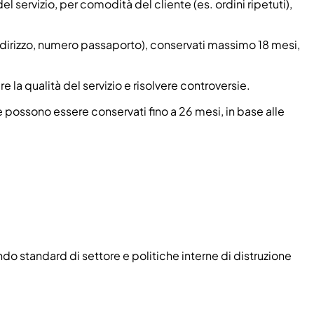
el servizio, per comodità del cliente (es. ordini ripetuti),
indirizzo, numero passaporto), conservati massimo 18 mesi,
 la qualità del servizio e risolvere controversie.
 possono essere conservati fino a 26 mesi, in base alle
do standard di settore e politiche interne di distruzione