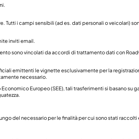
ni.
re. Tutti i campi sensibili (ad es. dati personali o veicolari
ite inviti email.
amento sono vincolati da accordi di trattamento dati con Ro
iciali emittenti le vignette esclusivamente per la registrazion
ttamente necessario.
azio Economico Europeo (SEE), tali trasferimenti si basano su
guatezza.
o del necessario per le finalità per cui sono stati raccolti e