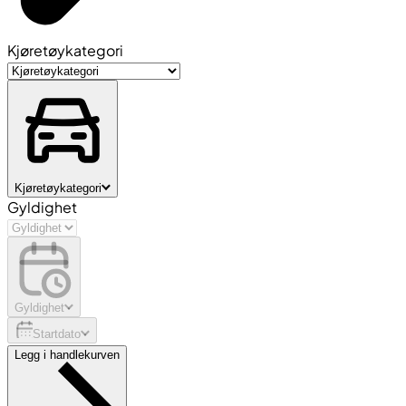
Kjøretøykategori
Kjøretøykategori
Gyldighet
Gyldighet
Startdato
Legg i handlekurven