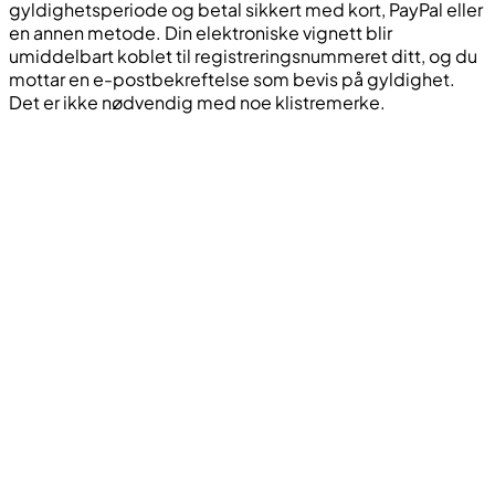
gyldighetsperiode og betal sikkert med kort, PayPal eller
en annen metode. Din elektroniske vignett blir
umiddelbart koblet til registreringsnummeret ditt, og du
mottar en e-postbekreftelse som bevis på gyldighet.
Det er ikke nødvendig med noe klistremerke.