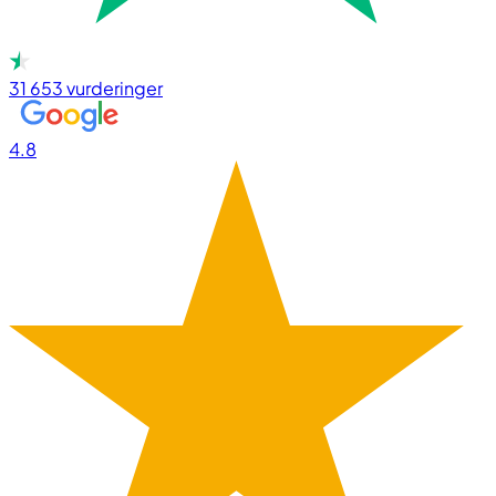
31 653
vurderinger
4.8