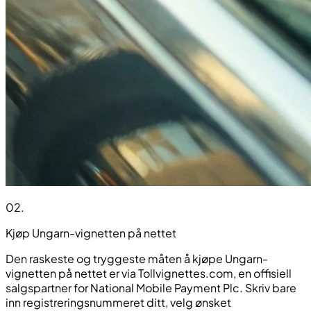
02
.
Kjøp Ungarn-vignetten på nettet
Den raskeste og tryggeste måten å kjøpe Ungarn-
vignetten på nettet er via Tollvignettes.com, en offisiell
salgspartner for National Mobile Payment Plc. Skriv bare
inn registreringsnummeret ditt, velg ønsket