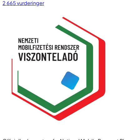
2 665
vurderinger