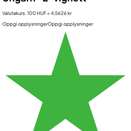
Valutakurs
:
100 HUF
=
4,5626 kr
Oppgi opplysninger
Oppgi opplysninger