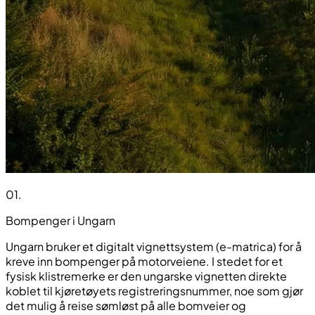
01
.
Bompenger i Ungarn
Ungarn bruker et digitalt vignettsystem (e-matrica) for å
kreve inn bompenger på motorveiene. I stedet for et
fysisk klistremerke er den ungarske vignetten direkte
koblet til kjøretøyets registreringsnummer, noe som gjør
det mulig å reise sømløst på alle bomveier og