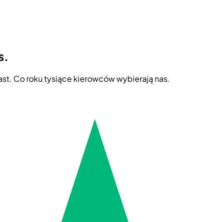
s.
ast. Co roku tysiące kierowców wybierają nas.