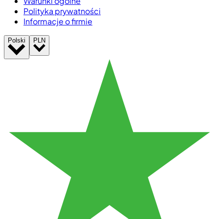
Warunki ogólne
Polityka prywatności
Informacje o firmie
Polski
PLN