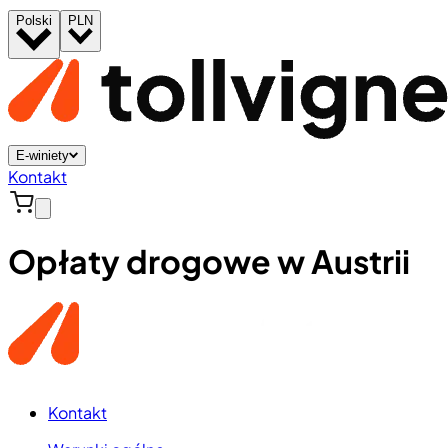
Polski
PLN
E-winiety
Kontakt
Opłaty drogowe w Austrii
Kontakt