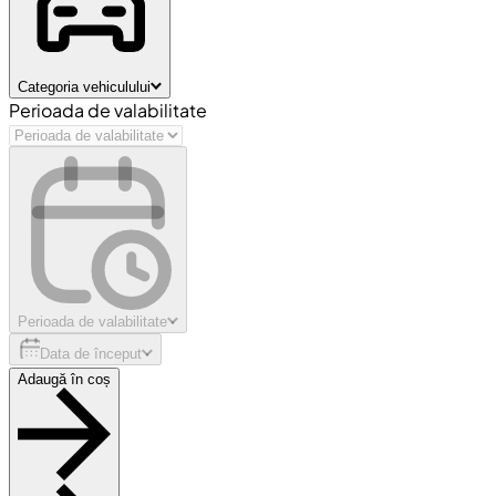
Categoria vehiculului
Perioada de valabilitate
Perioada de valabilitate
Data de început
Adaugă în coș