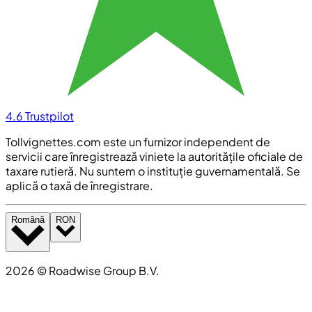
4.6
Trustpilot
Tollvignettes.com este un furnizor independent de
servicii care înregistrează viniete la autoritățile oficiale de
taxare rutieră. Nu suntem o instituție guvernamentală. Se
aplică o taxă de înregistrare.
Română
RON
2026
©
Roadwise Group B.V.