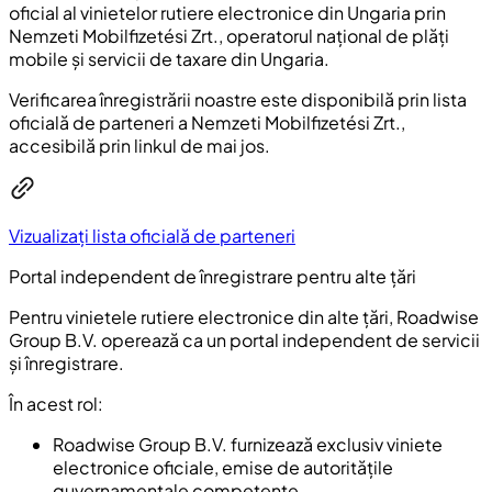
oficial al vinietelor rutiere electronice din Ungaria prin
Nemzeti Mobilfizetési Zrt., operatorul național de plăți
mobile și servicii de taxare din Ungaria.
Verificarea înregistrării noastre este disponibilă prin lista
oficială de parteneri a Nemzeti Mobilfizetési Zrt.,
accesibilă prin linkul de mai jos.
Vizualizați lista oficială de parteneri
Portal independent de înregistrare pentru alte țări
Pentru vinietele rutiere electronice din alte țări, Roadwise
Group B.V. operează ca un portal independent de servicii
și înregistrare.
În acest rol:
Roadwise Group B.V. furnizează exclusiv viniete
electronice oficiale, emise de autoritățile
guvernamentale competente.