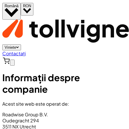
Română
RON
Viniete
Contactați
Informații despre
companie
Acest site web este operat de:
Roadwise Group B.V.
Oudegracht 294
3511 NX Utrecht