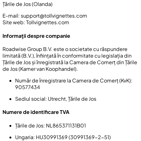
Țările de Jos (Olanda)
E-mail:
support@tollvignettes.com
Site web: Tollvignettes.com
Informații despre companie
Roadwise Group B.V. este o societate cu răspundere
limitată (B.V.), înființată în conformitate cu legislația din
Țările de Jos și înregistrată la Camera de Comerț din Țările
de Jos (Kamer van Koophandel).
Număr de înregistrare la Camera de Comerț (KvK):
90577434
Sediul social:
Utrecht, Țările de Jos
Numere de identificare TVA
Țările de Jos:
NL865371131B01
Ungaria
: HU30991369 (30991369-2-51)