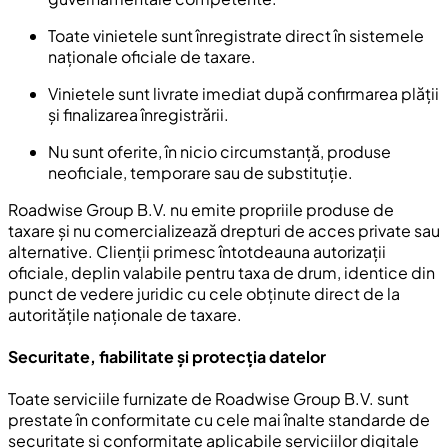
Toate vinietele sunt înregistrate direct în sistemele
naționale oficiale de taxare.
Vinietele sunt livrate imediat după confirmarea plății
și finalizarea înregistrării.
Nu sunt oferite, în nicio circumstanță, produse
neoficiale, temporare sau de substituție.
Roadwise Group B.V. nu emite propriile produse de
taxare și nu comercializează drepturi de acces private sau
alternative. Clienții primesc întotdeauna autorizații
oficiale, deplin valabile pentru taxa de drum, identice din
punct de vedere juridic cu cele obținute direct de la
autoritățile naționale de taxare.
Securitate, fiabilitate și protecția datelor
Toate serviciile furnizate de Roadwise Group B.V. sunt
prestate în conformitate cu cele mai înalte standarde de
securitate și conformitate aplicabile serviciilor digitale