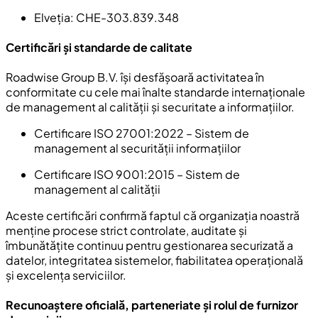
Elveția
: CHE-303.839.348
Certificări și standarde de calitate
Roadwise Group B.V. își desfășoară activitatea în
conformitate cu cele mai înalte standarde internaționale
de management al calității și securitate a informațiilor.
Certificare ISO 27001:2022
– Sistem de
management al securității informațiilor
Certificare ISO 9001:2015
– Sistem de
management al calității
Aceste certificări confirmă faptul că organizația noastră
menține procese strict controlate, auditate și
îmbunătățite continuu pentru gestionarea securizată a
datelor, integritatea sistemelor, fiabilitatea operațională
și excelența serviciilor.
Recunoaștere oficială, parteneriate și rolul de furnizor