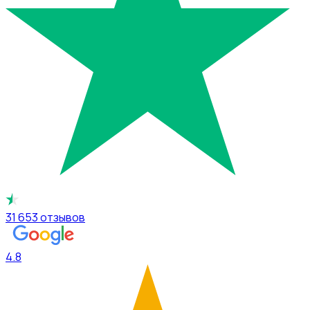
31 653
отзывов
4.8