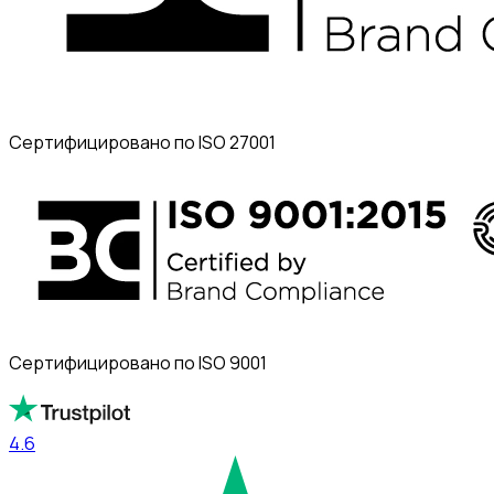
Сертифицировано по ISO 27001
Сертифицировано по ISO 9001
4.6
4