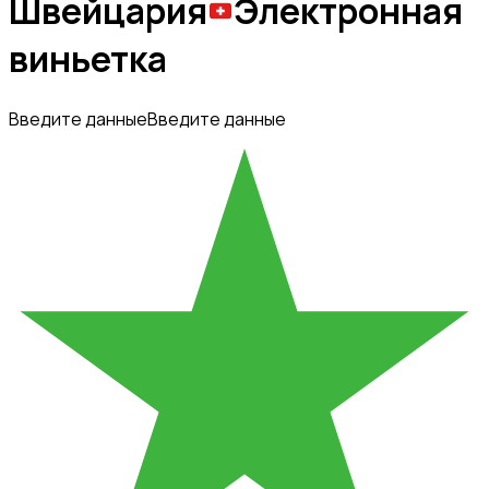
Швейцария
Электронная
виньетка
Введите данные
Введите данные