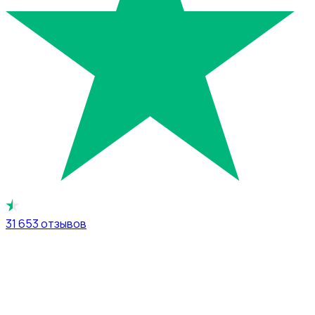
31 653
отзывов