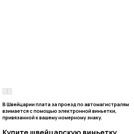
В Швейцарии плата за проезд по автомагистралям
взимается с помощью электронной виньетки,
привязанной к вашему номерному знаку.
Купите швейцарскую виньетку