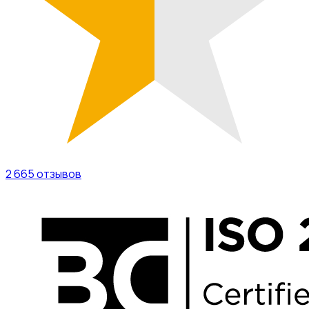
2 665
отзывов