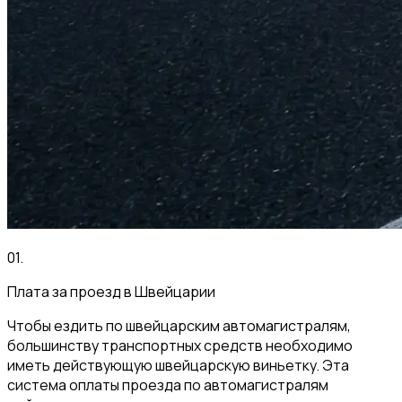
01
.
Плата за проезд в Швейцарии
Чтобы ездить по швейцарским автомагистралям,
большинству транспортных средств необходимо
иметь действующую швейцарскую виньетку. Эта
система оплаты проезда по автомагистралям