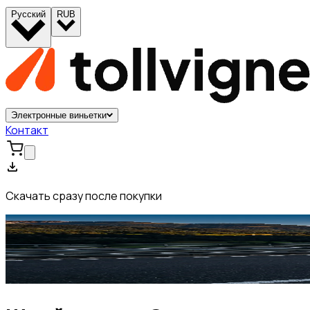
Русский
RUB
Электронные виньетки
Контакт
Скачать сразу после покупки