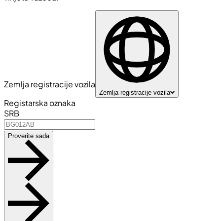
Zemlja registracije vozila
Zemlja registracije vozila
Registarska oznaka
SRB
Proverite sada