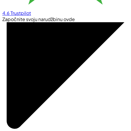
4.6
Trustpilot
Započnite svoju narudžbinu ovde