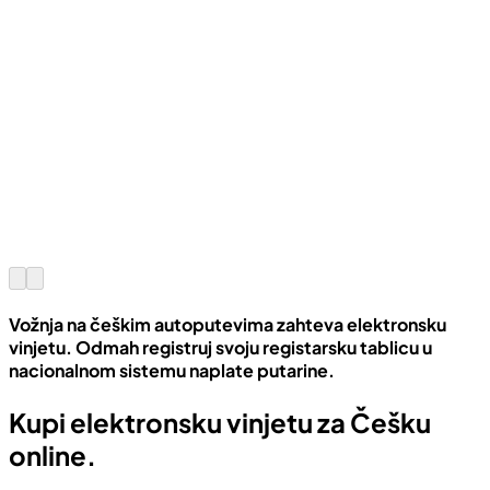
Vožnja na češkim autoputevima zahteva elektronsku
vinjetu. Odmah registruj svoju registarsku tablicu u
nacionalnom sistemu naplate putarine.
Kupi elektronsku vinjetu za Češku
online.