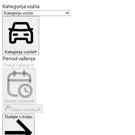
Kategorija vozila
Kategorija vozila
Period važenja
Period važenja
Datum početka
Dodajte u korpu