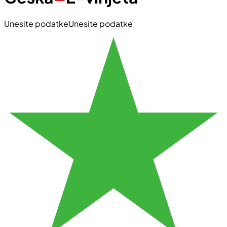
Unesite podatke
Unesite podatke