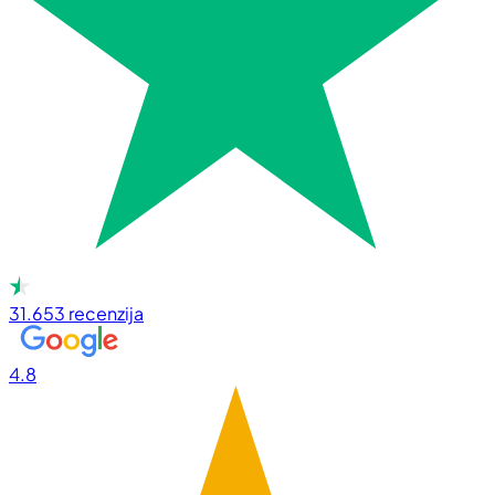
31.653
recenzija
4.8