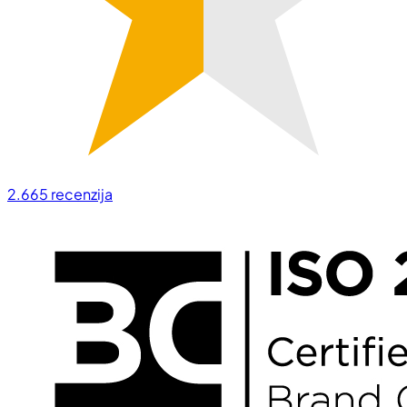
2.665
recenzija