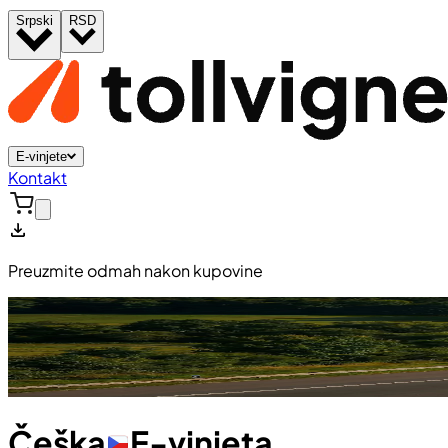
Srpski
RSD
E-vinjete
Kontakt
Preuzmite odmah nakon kupovine
Češka
E-vinjeta