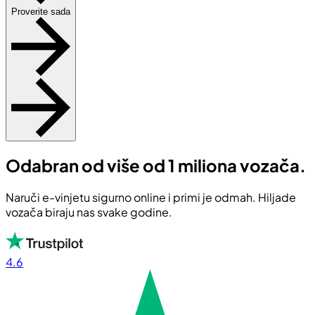
Proverite sada
Odabran od više od 1 miliona vozača.
Naruči e-vinjetu sigurno online i primi je odmah. Hiljade
vozača biraju nas svake godine.
4.6