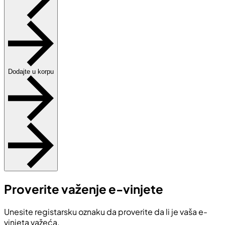
Dodajte u korpu
Proverite važenje e-vinjete
Unesite registarsku oznaku da proverite da li je vaša e-
vinjeta važeća.