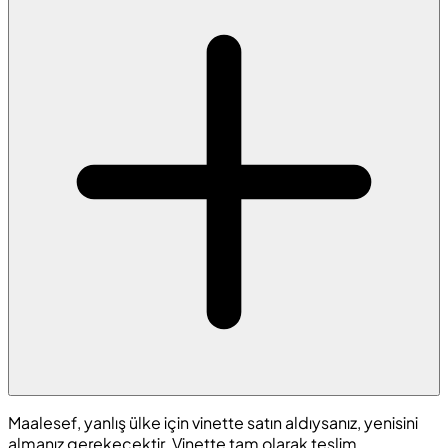
Maalesef, yanlış ülke için vinette satın aldıysanız, yenisini
almanız gerekecektir. Vinette tam olarak teslim