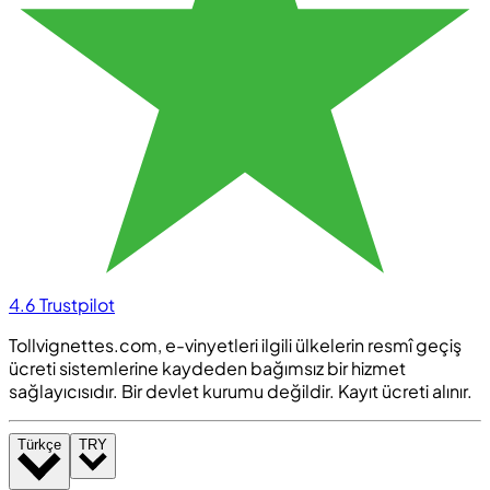
4.6
Trustpilot
Tollvignettes.com, e-vinyetleri ilgili ülkelerin resmî geçiş
ücreti sistemlerine kaydeden bağımsız bir hizmet
sağlayıcısıdır. Bir devlet kurumu değildir. Kayıt ücreti alınır.
Türkçe
TRY