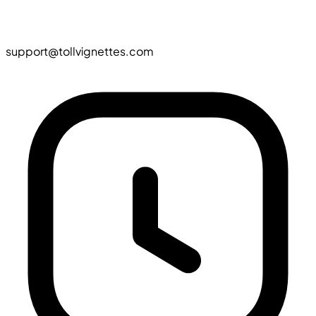
support@tollvignettes.com