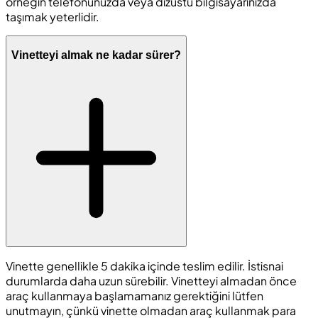
örneğin telefonunuzda veya dizüstü bilgisayarınızda
taşımak yeterlidir.
Vinetteyi almak ne kadar sürer?
Vinette genellikle 5 dakika içinde teslim edilir. İstisnai
durumlarda daha uzun sürebilir. Vinetteyi almadan önce
araç kullanmaya başlamamanız gerektiğini lütfen
unutmayın, çünkü vinette olmadan araç kullanmak para