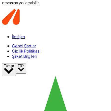
cezasına yol açabilir.
İletişim
Genel Şartlar
Gizlilik Politikası
Şirket Bilgileri
Türkçe
TRY