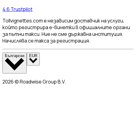
4.6
Trustpilot
Tollvignettes.com е независим доставчик на услуги,
който регистрира е-винетки в официалните органи
за пътни такси. Ние не сме държавна институция.
Начислява се такса за регистрация.
Български
EUR
2026
©
Roadwise Group B.V.