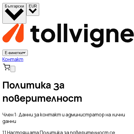
Български
EUR
Е-винетки
Контакт
Политика за
поверителност
Член 1: Данни за контакт и администратор на лични
данни
1.1 Настоящата Политика за поверителност се