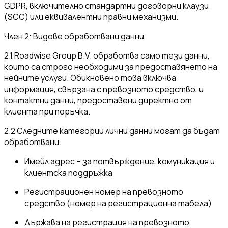
GDPR, включително стандартни договорни клаузи
(SCC) или еквивалентни правни механизми.
Член 2: Видове обработвани данни
2.1 Roadwise Group B.V. обработва само тези данни,
които са строго необходими за предоставянето на
нейните услуги. Обикновено това включва
информация, свързана с превозното средство, и
контактни данни, предоставени директно от
клиента при поръчка.
2.2 Следните категории лични данни могат да бъдат
обработвани:
Имейл адрес – за потвърждение, комуникация и
клиентска поддръжка
Регистрационен номер на превозното
средство (номер на регистрационна табела)
Държава на регистрация на превозното