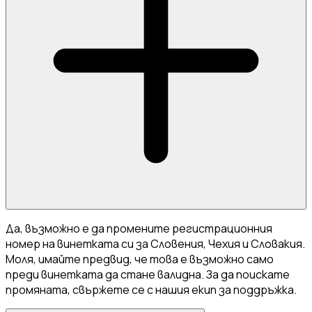
Да, възможно е да промените регистрационния
номер на винетката си за Словения, Чехия и Словакия.
Моля, имайте предвид, че това е възможно само
преди винетката да стане валидна. За да поискате
промяната, свържете се с нашия екип за поддръжка.