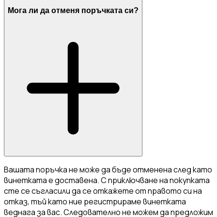
Мога ли да отменя поръчката си?
Вашата поръчка не може да бъде отменена след като
винетката е доставена. С приключване на покупката
сте се съгласили да се откажете от правото си на
отказ, тъй като ние регистрираме винетката
веднага за вас. Следователно не можем да предложим