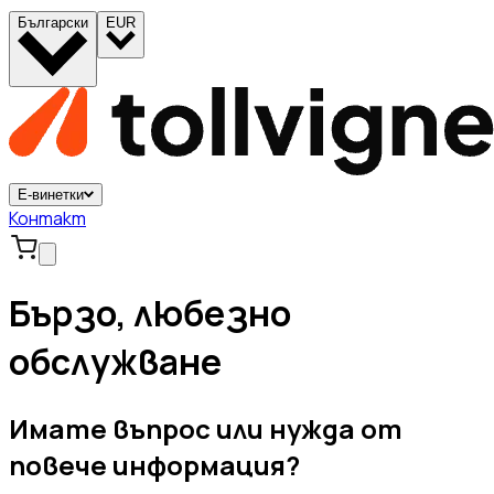
Български
EUR
Е-винетки
Контакт
Бързо, любезно
обслужване
Имате въпрос или нужда от
повече информация?