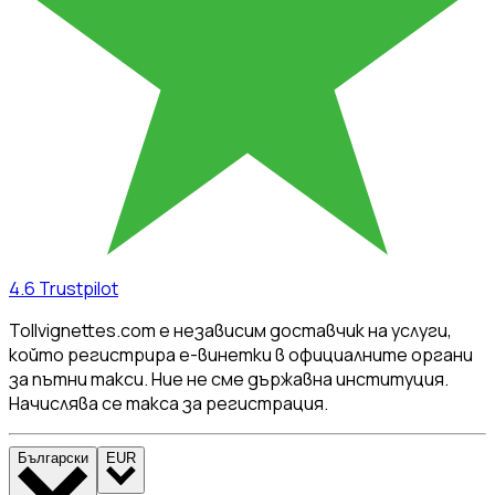
4.6
Trustpilot
Tollvignettes.com е независим доставчик на услуги,
който регистрира е-винетки в официалните органи
за пътни такси. Ние не сме държавна институция.
Начислява се такса за регистрация.
Български
EUR