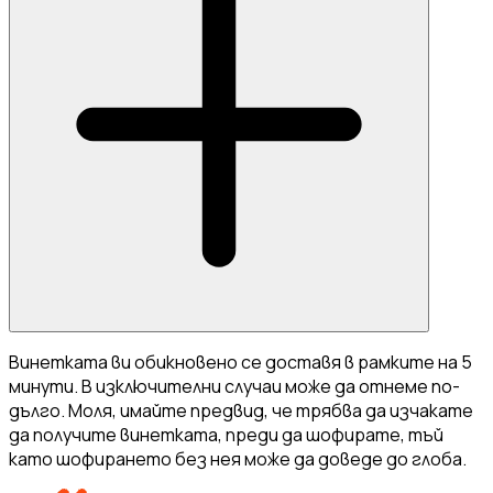
Винетката ви обикновено се доставя в рамките на 5
минути. В изключителни случаи може да отнеме по-
дълго. Моля, имайте предвид, че трябва да изчакате
да получите винетката, преди да шофирате, тъй
като шофирането без нея може да доведе до глоба.