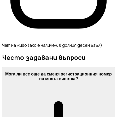
Чат на живо (ако е наличен, в долния десен ъгъл)
Често задавани въпроси
Мога ли все още да сменя регистрационния номер
на моята винетка?