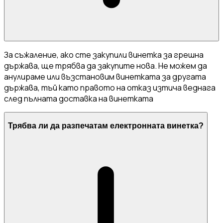
За съжаление, ако сте закупили винетка за грешна
държава, ще трябва да закупите нова. Не можем да
анулираме или възстановим винетката за другата
държава, тъй като правото на отказ изтича веднага
след пълната доставка на винетката
Трябва ли да разпечатам електронната винетка?