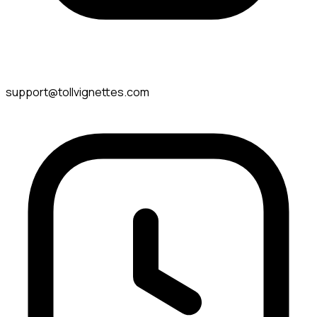
support@tollvignettes.com