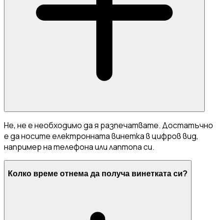
Не, не е необходимо да я разпечатвате. Достатъчно
е да носите електронната винетка в цифров вид,
например на телефона или лаптопа си.
Колко време отнема да получа винетката си?