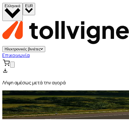
Ελληνικά
EUR
Ηλεκτρονικές βινιέτες
Επικοινωνία
Λήψη αμέσως μετά την αγορά