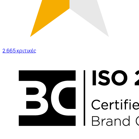
2.665
κριτικές