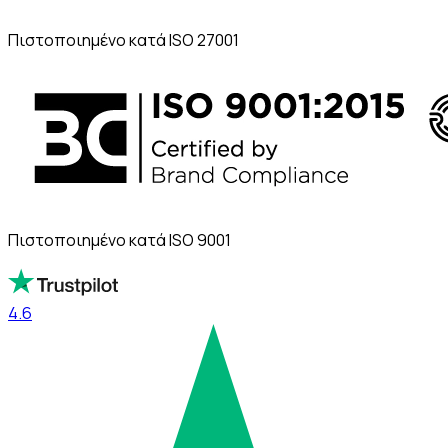
Πιστοποιημένο κατά ISO 27001
Πιστοποιημένο κατά ISO 9001
4.6
4