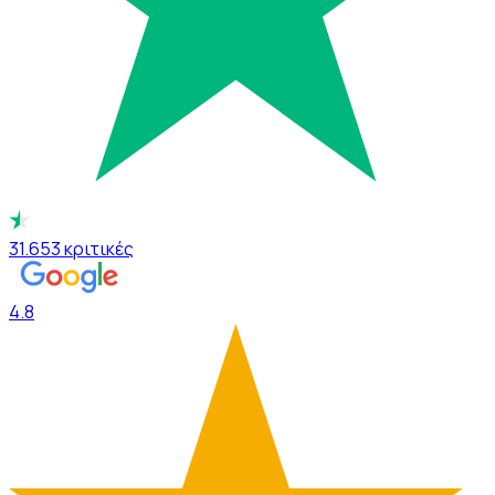
31.653
κριτικές
4.8