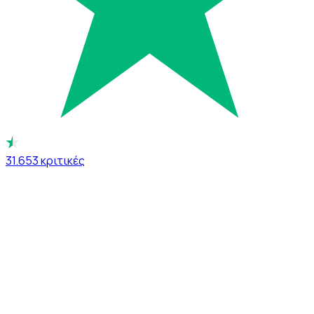
31.653
κριτικές