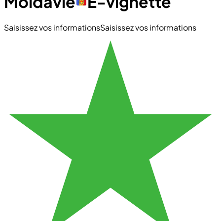
Moldavie
E-vignette
Saisissez vos informations
Saisissez vos informations