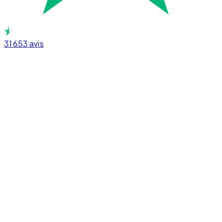
31 653
avis