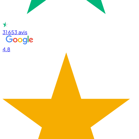
31 653
avis
4.8