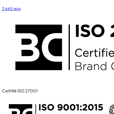
2 665
avis
Certifié ISO 27001