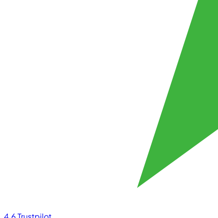
4.6
Trustpilot