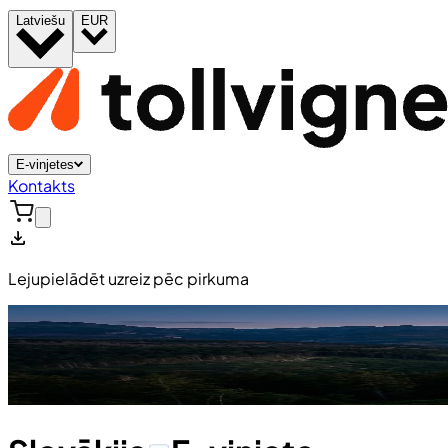
Latviešu
EUR
E-vinjetes
Kontakts
Lejupielādēt uzreiz pēc pirkuma