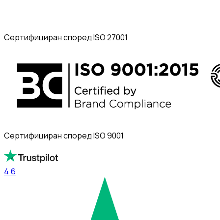
Сертифициран според ISO 27001
Сертифициран според ISO 9001
4.6
4