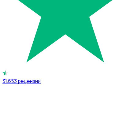
31.653
рецензии