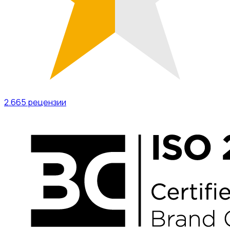
2.665
рецензии