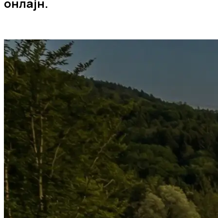
онлајн.