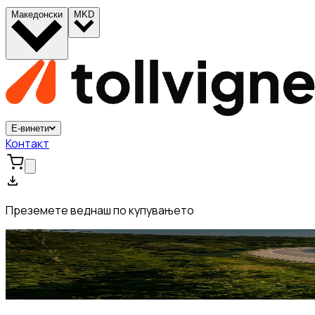
Македонски
MKD
Е-винети
Контакт
Преземете веднаш по купувањето