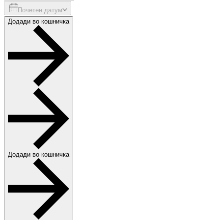
Почетен датум
Додади во кошничка
Додади во кошничка