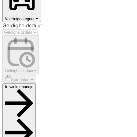
Voertuigcategorie
Geldigheidsduur
Geldigheidsduur
Startdatum
In winkelmandje