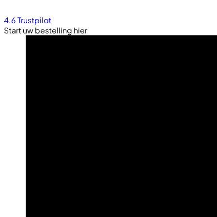
4.6
Trustpilot
Start uw bestelling hier