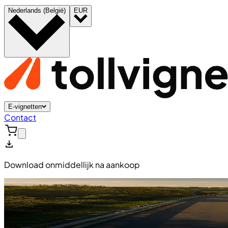
Nederlands (België)
EUR
E-vignetten
Contact
Download onmiddellijk na aankoop