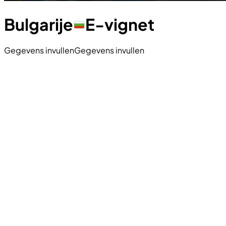
Bulgarije
E-vignet
Gegevens invullen
Gegevens invullen