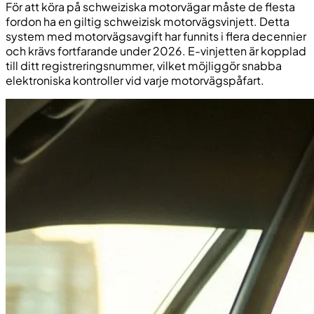
För att köra på schweiziska motorvägar måste de flesta
fordon ha en giltig schweizisk motorvägsvinjett. Detta
system med motorvägsavgift har funnits i flera decennier
och krävs fortfarande under 2026. E-vinjetten är kopplad
till ditt registreringsnummer, vilket möjliggör snabba
elektroniska kontroller vid varje motorvägspåfart.