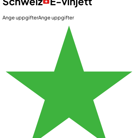
Schweiz
E-vinjett
Ange uppgifter
Ange uppgifter