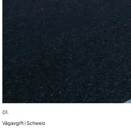
01
.
Vägavgift i Schweiz