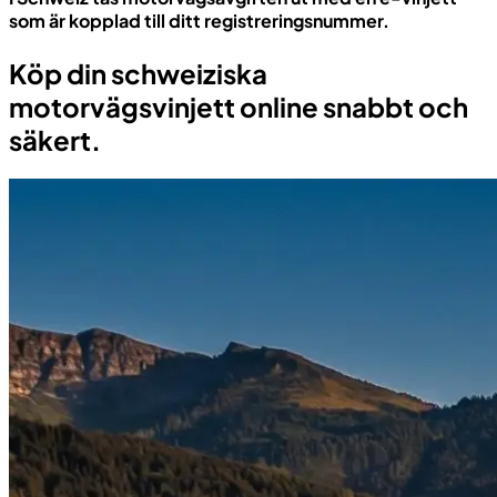
som är kopplad till ditt registreringsnummer.
Köp din schweiziska
motorvägsvinjett online snabbt och
säkert.