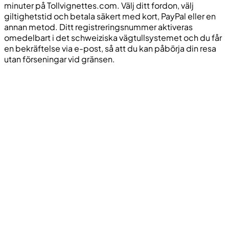
minuter på Tollvignettes.com. Välj ditt fordon, välj
giltighetstid och betala säkert med kort, PayPal eller en
annan metod. Ditt registreringsnummer aktiveras
omedelbart i det schweiziska vägtullsystemet och du får
en bekräftelse via e-post, så att du kan påbörja din resa
utan förseningar vid gränsen.