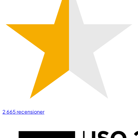
2 665
recensioner