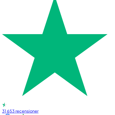
31 653
recensioner