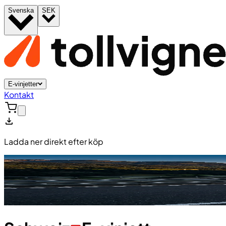
Svenska
SEK
E-vinjetter
Kontakt
Ladda ner direkt efter köp