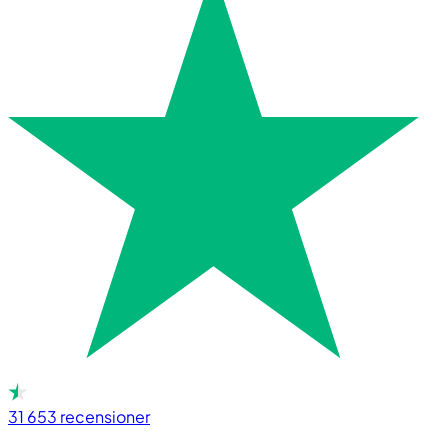
31 653
recensioner