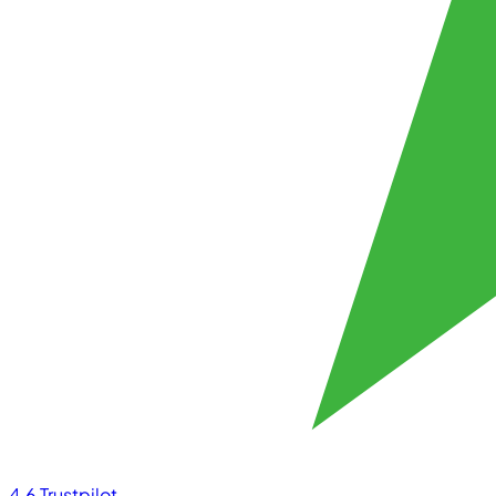
4.6
Trustpilot