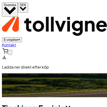
Svenska
SEK
E-vinjetter
Kontakt
Ladda ner direkt efter köp