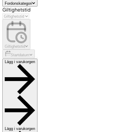
Fordonskategori
Giltighetstid
Giltighetstid
Startdatum
Lägg i varukorgen
Lägg i varukorgen