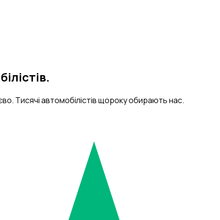
ілістів.
єво. Тисячі автомобілістів щороку обирають нас.