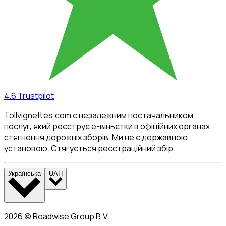
4.6
Trustpilot
Tollvignettes.com є незалежним постачальником
послуг, який реєструє е-віньєтки в офіційних органах
стягнення дорожніх зборів. Ми не є державною
установою. Стягується реєстраційний збір.
Українська
UAH
2026
©
Roadwise Group B.V.