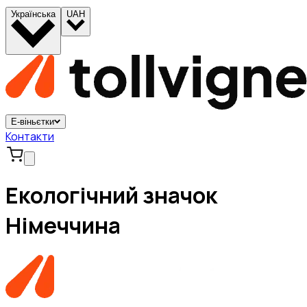
Українська
UAH
Е-віньєтки
Контакти
Екологічний значок
Німеччина