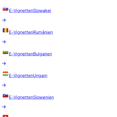
E-Vignetten
Slowakei
E-Vignetten
Rumänien
E-Vignetten
Bulgarien
E-Vignetten
Ungarn
E-Vignetten
Slowenien