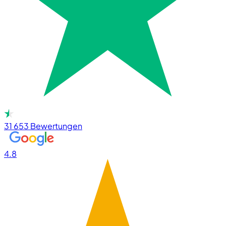
31 653
Bewertungen
4.8