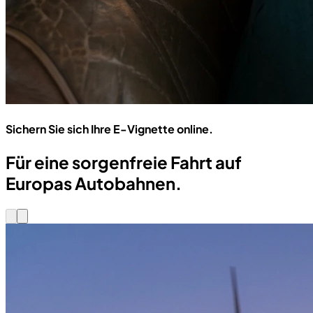
Sichern Sie sich Ihre E-Vignette online.
Für eine sorgenfreie Fahrt auf
Europas Autobahnen.