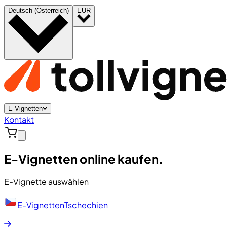
Deutsch (Österreich)
EUR
E-Vignetten
Kontakt
E-Vignetten online kaufen.
E-Vignette auswählen
E-Vignetten
Tschechien