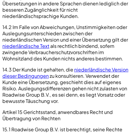
Übersetzungen in andere Sprachen dienen lediglich der
besseren Zugänglichkeit für nicht
niederländischsprachige Kunden.
14.2 Im Falle von Abweichungen, Unstimmigkeiten oder
Auslegungsunterschieden zwischen der
niederländischen Version und einer Übersetzung gilt der
niederländische Text
als rechtlich bindend, sofern
zwingende Verbraucherschutzvorschriften im
Wohnsitzland des Kunden nichts anderes bestimmen.
14.3 Der Kunde ist gehalten, die
niederländische Version
dieser Bedingungen
zu konsultieren. Verwendet der
Kunde eine Übersetzung, geschieht dies auf eigenes
Risiko. Auslegungsdifferenzen gehen nicht zulasten von
Roadwise Group B.V., es sei denn, es liegt Vorsatz oder
bewusste Täuschung vor.
Artikel 15 Gerichtsstand, anwendbares Recht und
Übertragung von Rechten
15.1 Roadwise Group B.V. ist berechtigt, seine Rechte