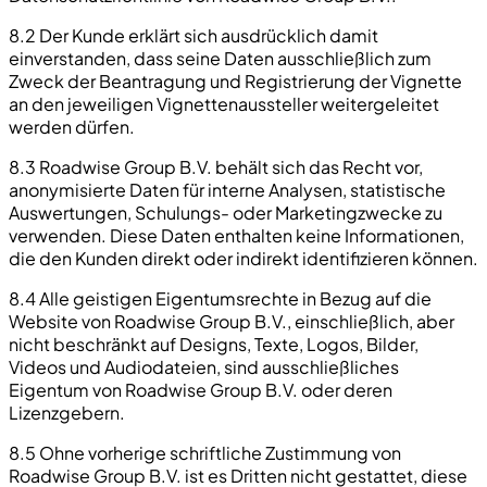
8.2 Der Kunde erklärt sich ausdrücklich damit
einverstanden, dass seine Daten ausschließlich zum
Zweck der Beantragung und Registrierung der Vignette
an den jeweiligen Vignettenaussteller weitergeleitet
werden dürfen.
8.3 Roadwise Group B.V. behält sich das Recht vor,
anonymisierte Daten für interne Analysen, statistische
Auswertungen, Schulungs- oder Marketingzwecke zu
verwenden. Diese Daten enthalten keine Informationen,
die den Kunden direkt oder indirekt identifizieren können.
8.4 Alle geistigen Eigentumsrechte in Bezug auf die
Website von Roadwise Group B.V., einschließlich, aber
nicht beschränkt auf Designs, Texte, Logos, Bilder,
Videos und Audiodateien, sind ausschließliches
Eigentum von Roadwise Group B.V. oder deren
Lizenzgebern.
8.5 Ohne vorherige schriftliche Zustimmung von
Roadwise Group B.V. ist es Dritten nicht gestattet, diese