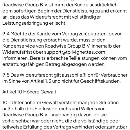
Roadwise Group B.V. stimmt der Kunde ausdrücklich
dem sofortigen Beginn der Dienstleistung zu und erkennt
an, dass das Widerrufsrecht mit vollständiger
Leistungserbringung erlischt.
9.4 Möchte der Kunde vom Vertrag zurücktreten, bevor
die Dienstleistung erbracht wurde, muss er den
Kundenservice von Roadwise Group B.V. innerhalb der
Widerrufsfrist über
support@tollvignettes.com
informieren. Bereits erbrachte Teilleistungen können vom
erstattungsfähigen Betrag abgezogen werden.
9.5 Das Widerrufsrecht gilt ausschließlich für Verbraucher
im Sinne von Artikel 1.3 und nicht für Geschäftskunden.
Artikel 10 Höhere Gewalt
10.1 Unter höherer Gewalt versteht man jede Situation
außerhalb des Einflussbereichs und Willens von
Roadwise Group B.V., unabhängig davon, ob sie
vorhersehbar war oder nicht, die die vollständige oder
teilweise Erfüllung des Vertrags verhindert oder zumutbar