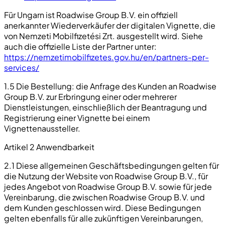
Für Ungarn ist Roadwise Group B.V. ein offiziell
anerkannter Wiederverkäufer der digitalen Vignette, die
von Nemzeti Mobilfizetési Zrt. ausgestellt wird. Siehe
auch die offizielle Liste der Partner unter:
https://nemzetimobilfizetes.gov.hu/en/partners-per-
services/
1.5 Die Bestellung: die Anfrage des Kunden an Roadwise
Group B.V. zur Erbringung einer oder mehrerer
Dienstleistungen, einschließlich der Beantragung und
Registrierung einer Vignette bei einem
Vignettenaussteller.
Artikel 2 Anwendbarkeit
2.1 Diese allgemeinen Geschäftsbedingungen gelten für
die Nutzung der Website von Roadwise Group B.V., für
jedes Angebot von Roadwise Group B.V. sowie für jede
Vereinbarung, die zwischen Roadwise Group B.V. und
dem Kunden geschlossen wird. Diese Bedingungen
gelten ebenfalls für alle zukünftigen Vereinbarungen,