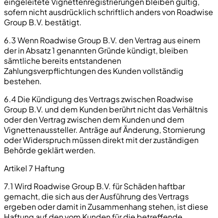
eingeleitete Vignettenregistrierungen bleiben gültig,
sofern nicht ausdrücklich schriftlich anders von Roadwise
Group B.V. bestätigt.
6.3 Wenn Roadwise Group B.V. den Vertrag aus einem
der in Absatz 1 genannten Gründe kündigt, bleiben
sämtliche bereits entstandenen
Zahlungsverpflichtungen des Kunden vollständig
bestehen.
6.4 Die Kündigung des Vertrags zwischen Roadwise
Group B.V. und dem Kunden berührt nicht das Verhältnis
oder den Vertrag zwischen dem Kunden und dem
Vignettenaussteller. Anträge auf Änderung, Stornierung
oder Widerspruch müssen direkt mit der zuständigen
Behörde geklärt werden.
Artikel 7 Haftung
7.1 Wird Roadwise Group B.V. für Schäden haftbar
gemacht, die sich aus der Ausführung des Vertrags
ergeben oder damit in Zusammenhang stehen, ist diese
Haftung auf den vom Kunden für die betreffende