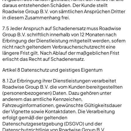
daraus entstehenden Schäden. Der Kunde stellt
Roadwise Group B.V. von sämtlichen Ansprüchen Dritter
in diesem Zusammenhang frei.
7.5 Jeder Anspruch auf Schadenersatz muss Roadwise
Group B.V. schriftlich innerhalb von 12 Monaten nach
Erbringung der Dienstleistung mitgeteilt werden, sofern
nicht nach geltendem Verbraucherschutzrecht eine
längere Frist gilt. Nach Ablauf der maßgeblichen Frist
erlischt das Recht auf Schadenersatz.
Artikel 8 Datenschutz und geistiges Eigentum
8.1 Zur Erbringung ihrer Dienstleistungen verarbeitet
Roadwise Group B.V. die vom Kunden bereitgestellten
(personenbezogenen) Daten. Dazu gehören unter
anderem das amtliche Kennzeichen,
Fahrzeuginformationen, gewünschte Gültigkeitsdauer
der Vignette sowie Kontaktdaten. Die Verarbeitung
erfolgt gemäß der geltenden
Datenschutzgesetzgebung (DSGVO) und der
Datenschutzrichtlinie von Roadwise Group B.V..