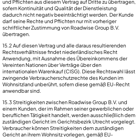
und Pflichten aus diesem Vertrag auf Dritte zu übertragen,
sofern Kontinuität und Qualität der Dienstleistung
dadurch nicht negativ beeinträchtigt werden. Der Kunde
darf seine Rechte und Pflichten nur mit vorheriger
schriftlicher Zustimmung von Roadwise Group B.V.
übertragen.
15.2 Auf diesen Vertrag und alle daraus resultierenden
Rechtsverhältnisse findet niederländisches Recht
Anwendung, mit Ausnahme des Übereinkommens der
Vereinten Nationen über Verträge über den
internationalen Warenkauf (CISG). Diese Rechtswahl lässt
zwingende Verbraucherschutzrechte des Kunden im
Wohnsitzland unberührt, sofern diese gemäß EU-Recht
anwendbar sind.
15.3 Streitigkeiten zwischen Roadwise Group B.V. und
einem Kunden, der im Rahmen seiner gewerblichen oder
beruflichen Tätigkeit handelt, werden ausschließlich dem
zuständigen Gericht im Gerichtsbezirk Utrecht vorgelegt.
Verbraucher können Streitigkeiten dem zuständigen
Gericht an ihrem Wohnsitz vorlegen, gemäß EU-