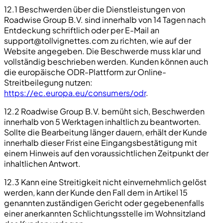
12.1 Beschwerden über die Dienstleistungen von
Roadwise Group B.V. sind innerhalb von 14 Tagen nach
Entdeckung schriftlich oder per E-Mail an
support@tollvignettes.com
zu richten, wie auf der
Website angegeben. Die Beschwerde muss klar und
vollständig beschrieben werden. Kunden können auch
die europäische ODR-Plattform zur Online-
Streitbeilegung nutzen:
https://ec.europa.eu/consumers/odr
.
12.2 Roadwise Group B.V. bemüht sich, Beschwerden
innerhalb von 5 Werktagen inhaltlich zu beantworten.
Sollte die Bearbeitung länger dauern, erhält der Kunde
innerhalb dieser Frist eine Eingangsbestätigung mit
einem Hinweis auf den voraussichtlichen Zeitpunkt der
inhaltlichen Antwort.
12.3 Kann eine Streitigkeit nicht einvernehmlich gelöst
werden, kann der Kunde den Fall dem in Artikel 15
genannten zuständigen Gericht oder gegebenenfalls
einer anerkannten Schlichtungsstelle im Wohnsitzland