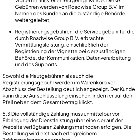
Vignettenaussteller festgelegt wurde. Diese
Gebühren werden von Roadwise Group B.V. im
Namen des Kunden an die zuständige Behörde
weitergeleitet;
Registrierungsgebühren: die Servicegebühr für die
durch Roadwise Group B.V. erbrachte
Vermittlungsleistung, einschließlich der
Registrierung der Vignette bei der zuständigen
Behörde, der Kommunikation, Datenverarbeitung
und des Supports.
Sowohl die Mautgebühren als auch die
Registrierungsgebühr werden im Warenkorb vor
Abschluss der Bestellung deutlich angezeigt. Der Kunde
kann diese Aufschlüsselung einsehen, indem er auf den
Pfeil neben dem Gesamtbetrag klickt.
5.3 Die vollständige Zahlung muss unmittelbar vor
Erbringung der Dienstleistung über eine der auf der
Website verfügbaren Zahlungsmethoden erfolgen. Die
Bestellung wird erst nach erfolgreichem
Zahlungseingang bearbeitet.