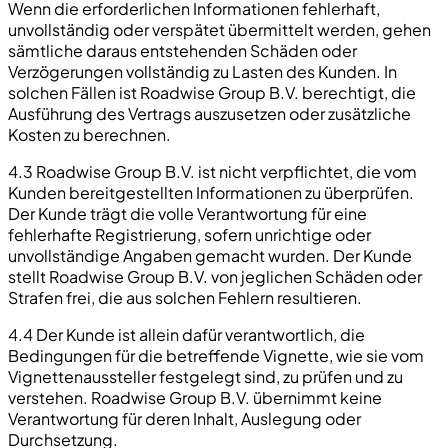
Wenn die erforderlichen Informationen fehlerhaft,
unvollständig oder verspätet übermittelt werden, gehen
sämtliche daraus entstehenden Schäden oder
Verzögerungen vollständig zu Lasten des Kunden. In
solchen Fällen ist Roadwise Group B.V. berechtigt, die
Ausführung des Vertrags auszusetzen oder zusätzliche
Kosten zu berechnen.
4.3 Roadwise Group B.V. ist nicht verpflichtet, die vom
Kunden bereitgestellten Informationen zu überprüfen.
Der Kunde trägt die volle Verantwortung für eine
fehlerhafte Registrierung, sofern unrichtige oder
unvollständige Angaben gemacht wurden. Der Kunde
stellt Roadwise Group B.V. von jeglichen Schäden oder
Strafen frei, die aus solchen Fehlern resultieren.
4.4 Der Kunde ist allein dafür verantwortlich, die
Bedingungen für die betreffende Vignette, wie sie vom
Vignettenaussteller festgelegt sind, zu prüfen und zu
verstehen. Roadwise Group B.V. übernimmt keine
Verantwortung für deren Inhalt, Auslegung oder
Durchsetzung.