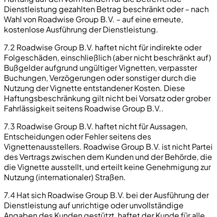
Dienstleistung gezahlten Betrag beschränkt oder – nach
Wahl von Roadwise Group B.V. – auf eine erneute,
kostenlose Ausführung der Dienstleistung.
7.2 Roadwise Group B.V. haftet nicht für indirekte oder
Folgeschäden, einschließlich (aber nicht beschränkt auf)
Bußgelder aufgrund ungültiger Vignetten, verpasster
Buchungen, Verzögerungen oder sonstiger durch die
Nutzung der Vignette entstandener Kosten. Diese
Haftungsbeschränkung gilt nicht bei Vorsatz oder grober
Fahrlässigkeit seitens Roadwise Group B.V..
7.3 Roadwise Group B.V. haftet nicht für Aussagen,
Entscheidungen oder Fehler seitens des
Vignettenausstellers. Roadwise Group B.V. ist nicht Partei
des Vertrags zwischen dem Kunden und der Behörde, die
die Vignette ausstellt, und erteilt keine Genehmigung zur
Nutzung (internationaler) Straßen.
7.4 Hat sich Roadwise Group B.V. bei der Ausführung der
Dienstleistung auf unrichtige oder unvollständige
Angaben des Kunden gestützt, haftet der Kunde für alle