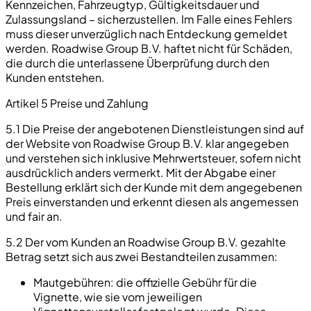
Kennzeichen, Fahrzeugtyp, Gültigkeitsdauer und
Zulassungsland – sicherzustellen. Im Falle eines Fehlers
muss dieser unverzüglich nach Entdeckung gemeldet
werden. Roadwise Group B.V. haftet nicht für Schäden,
die durch die unterlassene Überprüfung durch den
Kunden entstehen.
Artikel 5 Preise und Zahlung
5.1 Die Preise der angebotenen Dienstleistungen sind auf
der Website von Roadwise Group B.V. klar angegeben
und verstehen sich inklusive Mehrwertsteuer, sofern nicht
ausdrücklich anders vermerkt. Mit der Abgabe einer
Bestellung erklärt sich der Kunde mit dem angegebenen
Preis einverstanden und erkennt diesen als angemessen
und fair an.
5.2 Der vom Kunden an Roadwise Group B.V. gezahlte
Betrag setzt sich aus zwei Bestandteilen zusammen:
Mautgebühren: die offizielle Gebühr für die
Vignette, wie sie vom jeweiligen