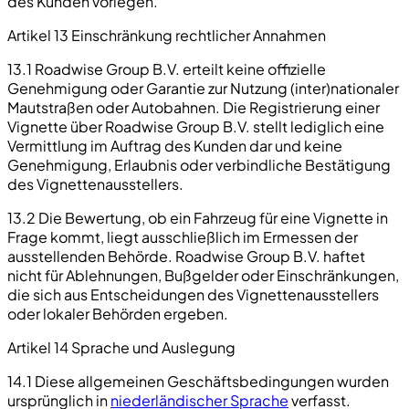
des Kunden vorlegen.
Artikel 13 Einschränkung rechtlicher Annahmen
13.1 Roadwise Group B.V. erteilt keine offizielle
Genehmigung oder Garantie zur Nutzung (inter)nationaler
Mautstraßen oder Autobahnen. Die Registrierung einer
Vignette über Roadwise Group B.V. stellt lediglich eine
Vermittlung im Auftrag des Kunden dar und keine
Genehmigung, Erlaubnis oder verbindliche Bestätigung
des Vignettenausstellers.
13.2 Die Bewertung, ob ein Fahrzeug für eine Vignette in
Frage kommt, liegt ausschließlich im Ermessen der
ausstellenden Behörde. Roadwise Group B.V. haftet
nicht für Ablehnungen, Bußgelder oder Einschränkungen,
die sich aus Entscheidungen des Vignettenausstellers
oder lokaler Behörden ergeben.
Artikel 14 Sprache und Auslegung
14.1 Diese allgemeinen Geschäftsbedingungen wurden
ursprünglich in
niederländischer Sprache
verfasst.