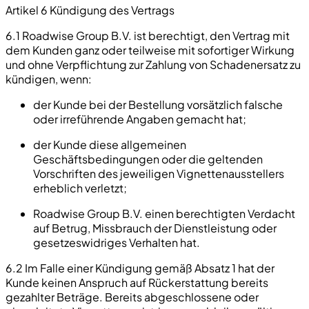
Artikel 6 Kündigung des Vertrags
6.1 Roadwise Group B.V. ist berechtigt, den Vertrag mit
dem Kunden ganz oder teilweise mit sofortiger Wirkung
und ohne Verpflichtung zur Zahlung von Schadenersatz zu
kündigen, wenn:
der Kunde bei der Bestellung vorsätzlich falsche
oder irreführende Angaben gemacht hat;
der Kunde diese allgemeinen
Geschäftsbedingungen oder die geltenden
Vorschriften des jeweiligen Vignettenausstellers
erheblich verletzt;
Roadwise Group B.V. einen berechtigten Verdacht
auf Betrug, Missbrauch der Dienstleistung oder
gesetzeswidriges Verhalten hat.
6.2 Im Falle einer Kündigung gemäß Absatz 1 hat der
Kunde keinen Anspruch auf Rückerstattung bereits
gezahlter Beträge. Bereits abgeschlossene oder