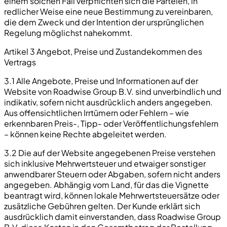
einem solchen Fall verpflichten sich die Parteien, in
redlicher Weise eine neue Bestimmung zu vereinbaren,
die dem Zweck und der Intention der ursprünglichen
Regelung möglichst nahekommt.
Artikel 3 Angebot, Preise und Zustandekommen des
Vertrags
3.1 Alle Angebote, Preise und Informationen auf der
Website von Roadwise Group B.V. sind unverbindlich und
indikativ, sofern nicht ausdrücklich anders angegeben.
Aus offensichtlichen Irrtümern oder Fehlern – wie
erkennbaren Preis-, Tipp- oder Veröffentlichungsfehlern
– können keine Rechte abgeleitet werden.
3.2 Die auf der Website angegebenen Preise verstehen
sich inklusive Mehrwertsteuer und etwaiger sonstiger
anwendbarer Steuern oder Abgaben, sofern nicht anders
angegeben. Abhängig vom Land, für das die Vignette
beantragt wird, können lokale Mehrwertsteuersätze oder
zusätzliche Gebühren gelten. Der Kunde erklärt sich
ausdrücklich damit einverstanden, dass Roadwise Group