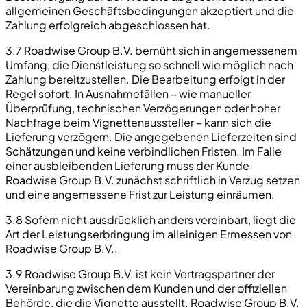
allgemeinen Geschäftsbedingungen akzeptiert und die
Zahlung erfolgreich abgeschlossen hat.
3.7 Roadwise Group B.V. bemüht sich in angemessenem
Umfang, die Dienstleistung so schnell wie möglich nach
Zahlung bereitzustellen. Die Bearbeitung erfolgt in der
Regel sofort. In Ausnahmefällen – wie manueller
Überprüfung, technischen Verzögerungen oder hoher
Nachfrage beim Vignettenaussteller – kann sich die
Lieferung verzögern. Die angegebenen Lieferzeiten sind
Schätzungen und keine verbindlichen Fristen. Im Falle
einer ausbleibenden Lieferung muss der Kunde
Roadwise Group B.V. zunächst schriftlich in Verzug setzen
und eine angemessene Frist zur Leistung einräumen.
3.8 Sofern nicht ausdrücklich anders vereinbart, liegt die
Art der Leistungserbringung im alleinigen Ermessen von
Roadwise Group B.V..
3.9 Roadwise Group B.V. ist kein Vertragspartner der
Vereinbarung zwischen dem Kunden und der offiziellen
Behörde, die die Vignette ausstellt. Roadwise Group B.V.