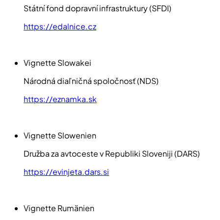
Státní fond dopravní infrastruktury (SFDI)
https://edalnice.cz
Vignette Slowakei
Národná diaľničná spoločnosť (NDS)
https://eznamka.sk
Vignette Slowenien
Družba za avtoceste v Republiki Sloveniji (DARS)
https://evinjeta.dars.si
Vignette Rumänien