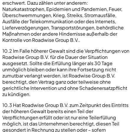
erschwert. Dazu zählen unter anderem:
Naturkatastrophen, Epidemien und Pandemien, Feuer,
Überschwemmungen, Krieg, Streiks, Stromausfälle,
Ausfälle der Telekommunikation oder des Internets,
Lieferverzögerungen, Transportstörungen, behördliche
Maßnahmen oder andere Hindernisse außerhalb der
Kontrolle von Roadwise Group B.V..
10.2 Im Falle höherer Gewalt sind die Verpflichtungen von
Roadwise Group B.V. für die Dauer der Situation
ausgesetzt. Sollte die Erfüllung länger als 30 Tage
unmöglich bleiben oder kann ihre Fortsetzung nicht
zumutbar verlangt werden, ist Roadwise Group B.V.
berechtigt, den Vertrag ganz oder teilweise ohne
gerichtliche Intervention und ohne Schadenersatzpflicht
zu kündigen.
10.3 Hat Roadwise Group B.V. zum Zeitpunkt des Eintritts
der höheren Gewalt bereits einen Teil der
Verpflichtungen erfüllt oder ist nur eine Teilerfüllung
möglich, ist das Unternehmen berechtigt, diesen Teil
gesondert in Rechnung zu stellen oder – sofern