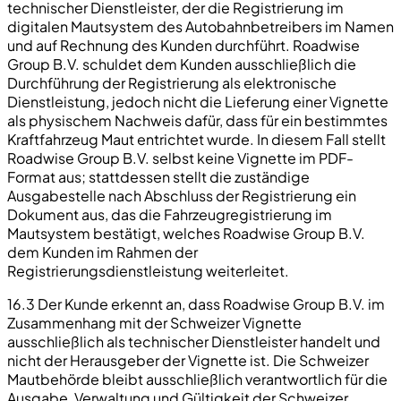
technischer Dienstleister, der die Registrierung im
digitalen Mautsystem des Autobahnbetreibers im Namen
und auf Rechnung des Kunden durchführt. Roadwise
Group B.V. schuldet dem Kunden ausschließlich die
Durchführung der Registrierung als elektronische
Dienstleistung, jedoch nicht die Lieferung einer Vignette
als physischem Nachweis dafür, dass für ein bestimmtes
Kraftfahrzeug Maut entrichtet wurde. In diesem Fall stellt
Roadwise Group B.V. selbst keine Vignette im PDF-
Format aus; stattdessen stellt die zuständige
Ausgabestelle nach Abschluss der Registrierung ein
Dokument aus, das die Fahrzeugregistrierung im
Mautsystem bestätigt, welches Roadwise Group B.V.
dem Kunden im Rahmen der
Registrierungsdienstleistung weiterleitet.
16.3 Der Kunde erkennt an, dass Roadwise Group B.V. im
Zusammenhang mit der Schweizer Vignette
ausschließlich als technischer Dienstleister handelt und
nicht der Herausgeber der Vignette ist. Die Schweizer
Mautbehörde bleibt ausschließlich verantwortlich für die
Ausgabe, Verwaltung und Gültigkeit der Schweizer