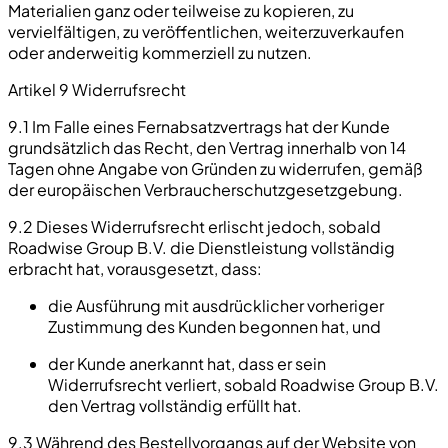
Materialien ganz oder teilweise zu kopieren, zu
vervielfältigen, zu veröffentlichen, weiterzuverkaufen
oder anderweitig kommerziell zu nutzen.
Artikel 9 Widerrufsrecht
9.1 Im Falle eines Fernabsatzvertrags hat der Kunde
grundsätzlich das Recht, den Vertrag innerhalb von 14
Tagen ohne Angabe von Gründen zu widerrufen, gemäß
der europäischen Verbraucherschutzgesetzgebung.
9.2 Dieses Widerrufsrecht erlischt jedoch, sobald
Roadwise Group B.V. die Dienstleistung vollständig
erbracht hat, vorausgesetzt, dass:
die Ausführung mit ausdrücklicher vorheriger
Zustimmung des Kunden begonnen hat, und
der Kunde anerkannt hat, dass er sein
Widerrufsrecht verliert, sobald Roadwise Group B.V.
den Vertrag vollständig erfüllt hat.
9.3 Während des Bestellvorgangs auf der Website von