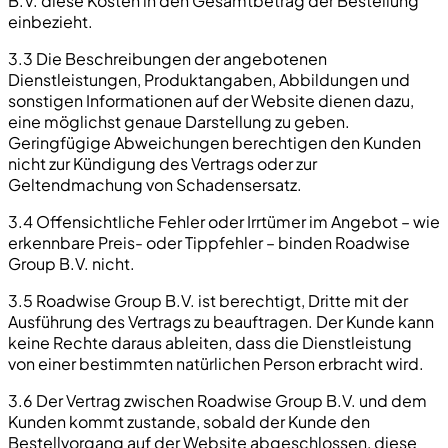
B.V. diese Kosten in den Gesamtbetrag der Bestellung
einbezieht.
3.3 Die Beschreibungen der angebotenen
Dienstleistungen, Produktangaben, Abbildungen und
sonstigen Informationen auf der Website dienen dazu,
eine möglichst genaue Darstellung zu geben.
Geringfügige Abweichungen berechtigen den Kunden
nicht zur Kündigung des Vertrags oder zur
Geltendmachung von Schadensersatz.
3.4 Offensichtliche Fehler oder Irrtümer im Angebot – wie
erkennbare Preis- oder Tippfehler – binden Roadwise
Group B.V. nicht.
3.5 Roadwise Group B.V. ist berechtigt, Dritte mit der
Ausführung des Vertrags zu beauftragen. Der Kunde kann
keine Rechte daraus ableiten, dass die Dienstleistung
von einer bestimmten natürlichen Person erbracht wird.
3.6 Der Vertrag zwischen Roadwise Group B.V. und dem
Kunden kommt zustande, sobald der Kunde den
Bestellvorgang auf der Website abgeschlossen, diese