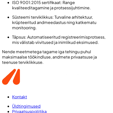
ISO 9001:2015 sertifikaat: Range
kvaliteeditagamine ja protsessijuhtimine.
Süsteemi terviklikkus: Turvaline arhitektuur,
krüpteeritud andmeedastus ning katkematu
monitooring.
Täpsus: Automatiseeritud registreerimisprotsess,
mis välistab viivitused ja inimlikud eksimused.
Nende meetmetega tagame iga tehingu puhul
maksimaalse töökindluse, andmete privaatsuse ja
teenuse terviklikkuse.
Kontakt
Üldtingimused
Privaatsuspoliitika