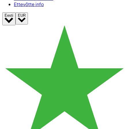
Ettevõtte info
Eesti
EUR