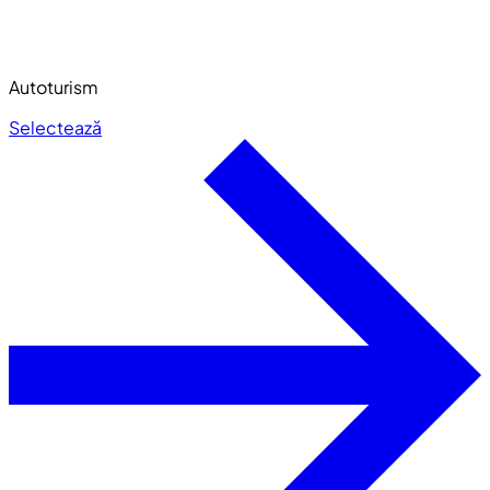
Autoturism
Selectează