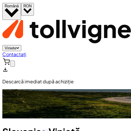
Română
RON
Viniete
Contactați
Descarcă imediat după achiziție