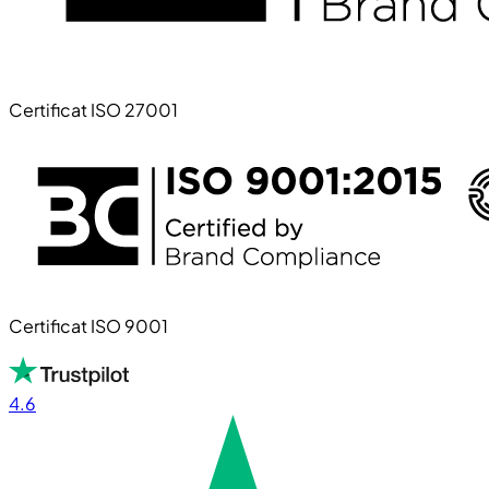
Certificat ISO 27001
Certificat ISO 9001
4.6