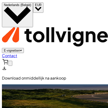
Nederlands (België)
EUR
E-vignetten
Contact
Download onmiddellijk na aankoop