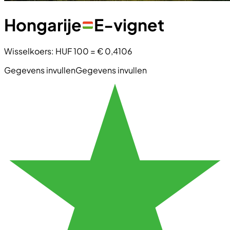
Hongarije
E-vignet
Wisselkoers
:
HUF 100
=
€ 0,4106
Gegevens invullen
Gegevens invullen