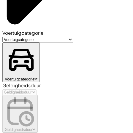
Voertuigcategorie
Voertuigcategorie
Geldigheidsduur
Geldigheidsduur