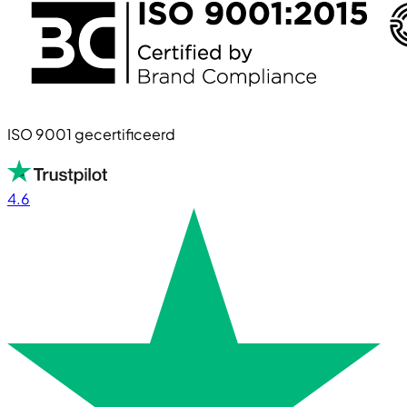
ISO 9001 gecertificeerd
4.6