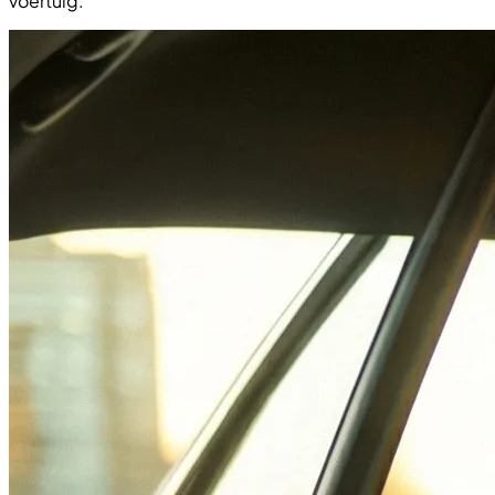
voertuig.