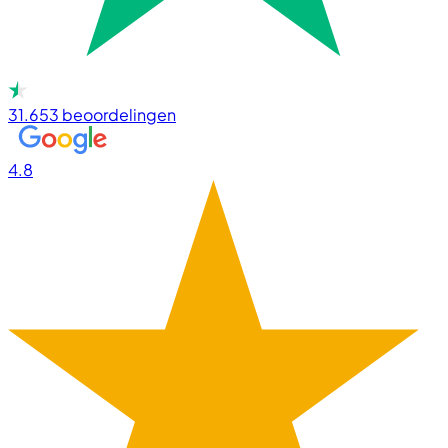
31.653
beoordelingen
4.8