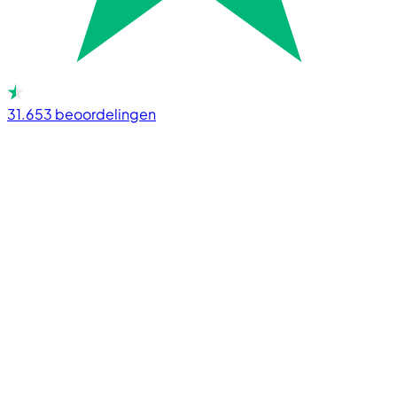
31.653
beoordelingen