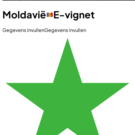
Moldavië
E-vignet
Gegevens invullen
Gegevens invullen