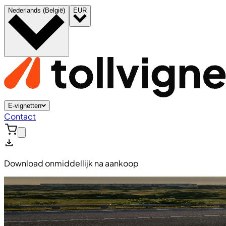
Nederlands (België)
EUR
E-vignetten
Contact
Download onmiddellijk na aankoop