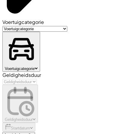
Voertuigcategorie
Voertuigcategorie
Geldigheidsduur
Geldigheidsduur
Startdatum