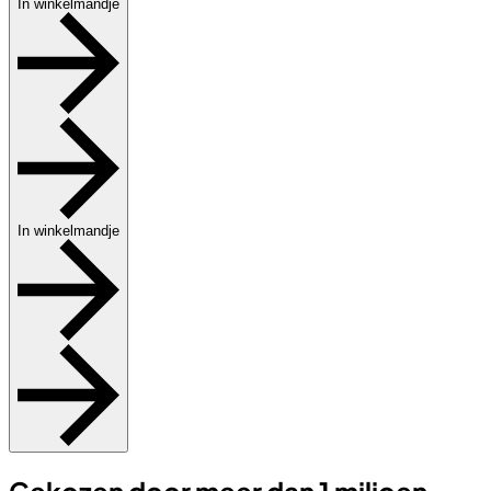
In winkelmandje
In winkelmandje
Gekozen door meer dan 1 miljoen