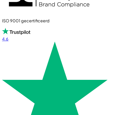
ISO 9001 gecertificeerd
4.6