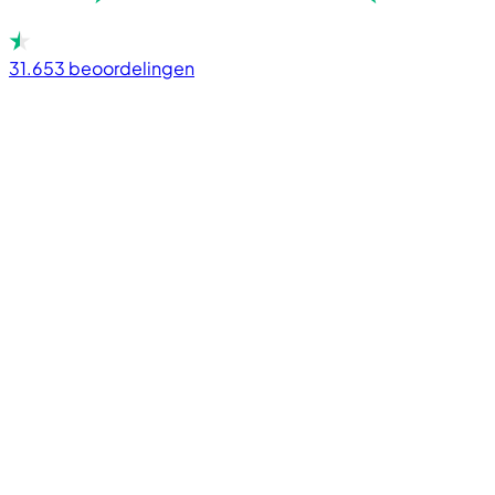
31.653
beoordelingen