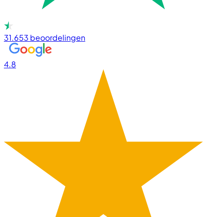
31.653
beoordelingen
4.8